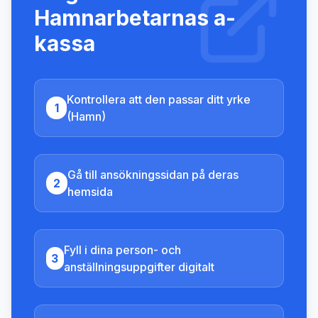
Hamnarbetarnas a-
kassa
Kontrollera att den passar ditt yrke
1
(Hamn)
Gå till ansökningssidan på deras
2
hemsida
Fyll i dina person- och
3
anställningsuppgifter digitalt