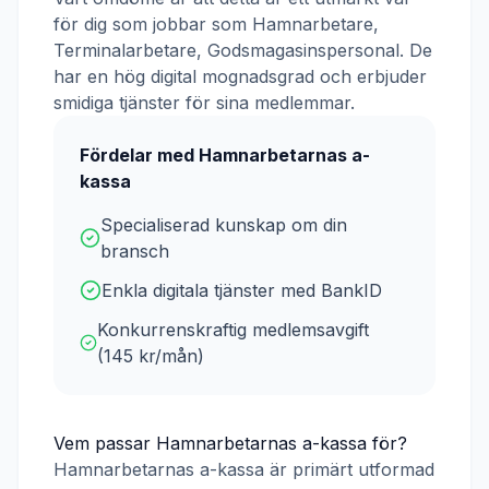
för dig som jobbar som
Hamnarbetare,
Terminalarbetare, Godsmagasinspersonal
. De
har en hög digital mognadsgrad och erbjuder
smidiga tjänster för sina medlemmar.
Fördelar med
Hamnarbetarnas a-
kassa
Specialiserad kunskap om din
bransch
Enkla digitala tjänster med BankID
Konkurrenskraftig medlemsavgift
(
145
kr/mån)
Vem passar
Hamnarbetarnas a-kassa
för?
Hamnarbetarnas a-kassa
är primärt utformad