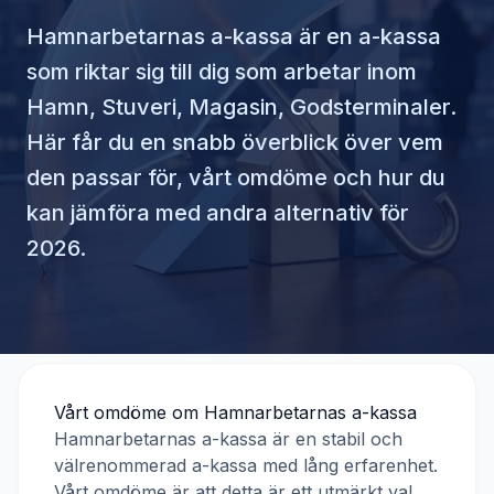
Hamnarbetarnas a-kassa
är en a-kassa
som riktar sig till dig som arbetar inom
Hamn, Stuveri, Magasin, Godsterminaler
.
Här får du en snabb överblick över vem
den passar för, vårt omdöme och hur du
kan jämföra med andra alternativ för
2026.
Vårt omdöme om
Hamnarbetarnas a-kassa
Hamnarbetarnas a-kassa
är en stabil och
välrenommerad a-kassa med lång erfarenhet.
Vårt omdöme är att detta är ett utmärkt val