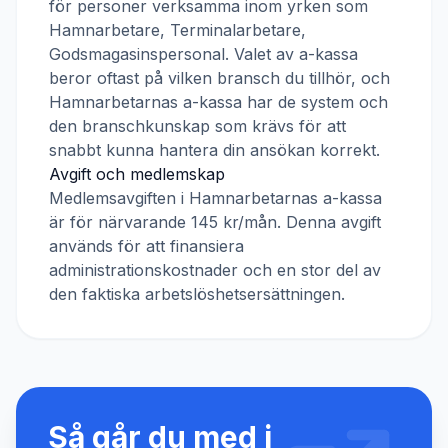
för personer verksamma inom yrken som
Hamnarbetare, Terminalarbetare,
Godsmagasinspersonal
. Valet av a-kassa
beror oftast på vilken bransch du tillhör, och
Hamnarbetarnas a-kassa
har de system och
den branschkunskap som krävs för att
snabbt kunna hantera din ansökan korrekt.
Avgift och medlemskap
Medlemsavgiften i
Hamnarbetarnas a-kassa
är för närvarande
145 kr/mån
. Denna avgift
används för att finansiera
administrationskostnader och en stor del av
den faktiska arbetslöshetsersättningen.
Så går du med i