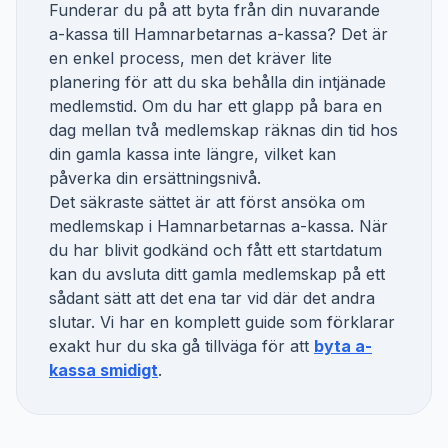
Funderar du på att byta från din nuvarande
a-kassa till
Hamnarbetarnas a-kassa
? Det är
en enkel process, men det kräver lite
planering för att du ska behålla din intjänade
medlemstid. Om du har ett glapp på bara en
dag mellan två medlemskap räknas din tid hos
din gamla kassa inte längre, vilket kan
påverka din ersättningsnivå.
Det säkraste sättet är att först ansöka om
medlemskap i
Hamnarbetarnas a-kassa
. När
du har blivit godkänd och fått ett startdatum
kan du avsluta ditt gamla medlemskap på ett
sådant sätt att det ena tar vid där det andra
slutar. Vi har en komplett guide som förklarar
exakt hur du ska gå tillväga för att
byta a-
kassa smidigt
.