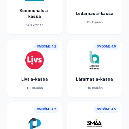
Kommunals a-
Ledarnas a-kassa
kassa
115
kr/mån
140
kr/mån
OMDÖME:
4.2
OMDÖME:
4.5
Livs a-kassa
Lärarnas a-kassa
112
kr/mån
110
kr/mån
OMDÖME:
4.2
OMDÖME:
4.5