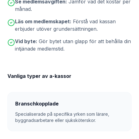
Se medlemsavgiften:
Jämför vad det kostar per
månad.
Läs om medlemskapet:
Förstå vad kassan
erbjuder utöver grundersättningen.
Vid byte:
Gör bytet utan glapp för att behålla din
intjänade medlemstid.
Vanliga typer av a-kassor
Branschkopplade
Specialiserade på specifika yrken som lärare,
byggnadsarbetare eller sjuksköterskor.