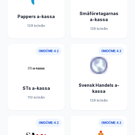
Småföretagarnas
Pappers a-kassa
a-kassa
129
kr/mån
128
kr/mån
OMDÖME:
4.2
OMDÖME:
4.2
Svensk Handels a-
STs a-kassa
kassa
110
kr/mån
129
kr/mån
OMDÖME:
4.2
OMDÖME:
4.2