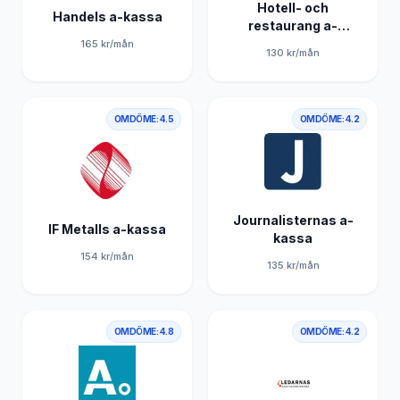
Hotell- och
Handels a-kassa
restaurang a-
kassa
165
kr/mån
130
kr/mån
OMDÖME:
4.5
OMDÖME:
4.2
Journalisternas a-
IF Metalls a-kassa
kassa
154
kr/mån
135
kr/mån
OMDÖME:
4.8
OMDÖME:
4.2