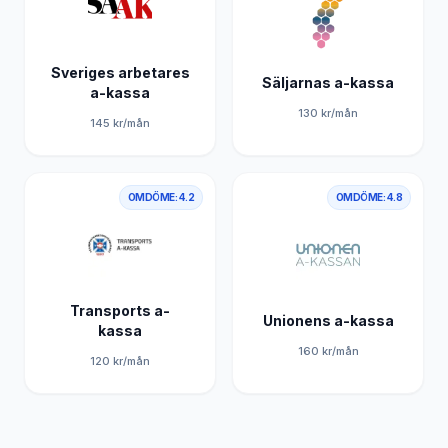
Sveriges arbetares
Säljarnas a-kassa
a-kassa
130
kr/mån
145
kr/mån
OMDÖME:
4.2
OMDÖME:
4.8
Transports a-
Unionens a-kassa
kassa
160
kr/mån
120
kr/mån