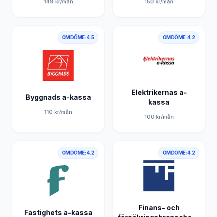
149
kr/mån
150
kr/mån
OMDÖME:
4.5
OMDÖME:
4.2
Elektrikernas a-
Byggnads a-kassa
kassa
110
kr/mån
100
kr/mån
OMDÖME:
4.2
OMDÖME:
4.2
Finans- och
Fastighets a-kassa