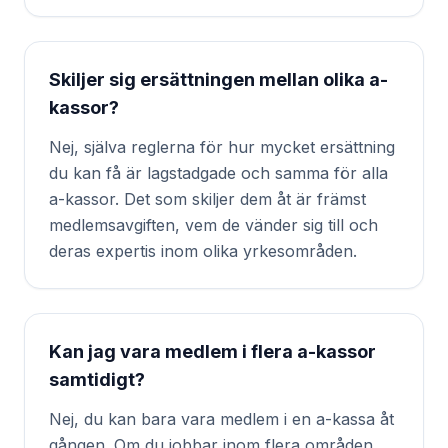
Skiljer sig ersättningen mellan olika a-
kassor?
Nej, själva reglerna för hur mycket ersättning
du kan få är lagstadgade och samma för alla
a-kassor. Det som skiljer dem åt är främst
medlemsavgiften, vem de vänder sig till och
deras expertis inom olika yrkesområden.
Kan jag vara medlem i flera a-kassor
samtidigt?
Nej, du kan bara vara medlem i en a-kassa åt
gången. Om du jobbar inom flera områden