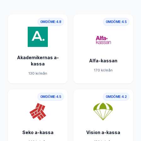
OMDÖME:
4.8
OMDÖME:
4.5
Akademikernas a-
Alfa-kassan
kassa
170
kr/mån
130
kr/mån
OMDÖME:
4.5
OMDÖME:
4.2
Seko a-kassa
Vision a-kassa