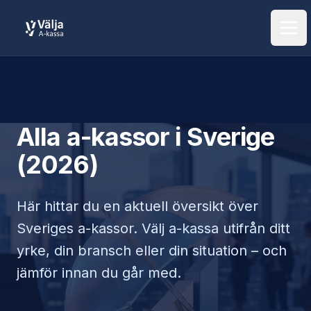
Öpp
Alla a-kassor i Sverige
(2026)
Här hittar du en aktuell översikt över
Sveriges a-kassor. Välj a-kassa utifrån ditt
yrke, din bransch eller din situation – och
jämför innan du går med.