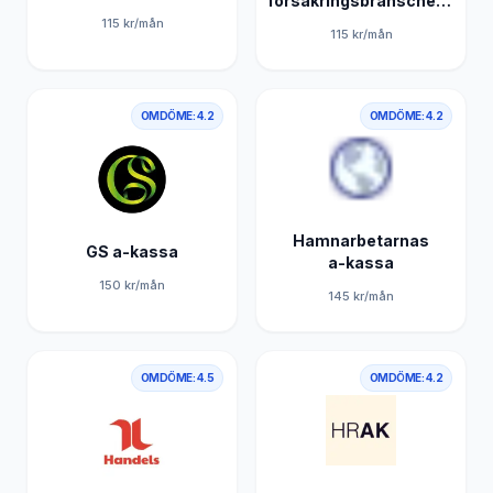
försäkringsbranschens
a-kassa
115
kr/mån
115
kr/mån
OMDÖME:
4.2
OMDÖME:
4.2
Hamnarbetarnas
GS a-kassa
a-kassa
150
kr/mån
145
kr/mån
OMDÖME:
4.5
OMDÖME:
4.2