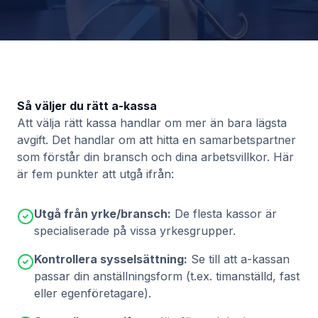
Så väljer du rätt a-kassa
Att välja rätt kassa handlar om mer än bara lägsta
avgift. Det handlar om att hitta en samarbetspartner
som förstår din bransch och dina arbetsvillkor. Här
är fem punkter att utgå ifrån:
Utgå från yrke/bransch:
De flesta kassor är
specialiserade på vissa yrkesgrupper.
Kontrollera sysselsättning:
Se till att a-kassan
passar din anställningsform (t.ex. timanställd, fast
eller egenföretagare).