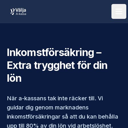
Öpp
Inkomstförsäkring –
Extra trygghet för din
lön
När a-kassans tak inte räcker till. Vi
guidar dig genom marknadens
inkomstförsäkringar så att du kan behålla
upp till 80% av din lön vid arbetslöshet.