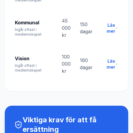
medlemskapet
45
Kommunal
150
Läs
000
Ingår oftast i
dagar
mer
medlemskapet
kr
100
Vision
160
Läs
000
Ingår oftast i
dagar
mer
medlemskapet
kr
Viktiga krav för att få
ersättning