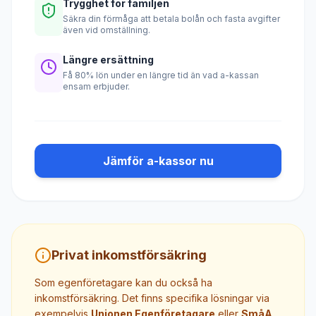
Trygghet för familjen
Säkra din förmåga att betala bolån och fasta avgifter
även vid omställning.
Längre ersättning
Få 80% lön under en längre tid än vad a-kassan
ensam erbjuder.
Jämför a-kassor nu
Privat inkomstförsäkring
Som egenföretagare kan du också ha
inkomstförsäkring. Det finns specifika lösningar via
exempelvis
Unionen Egenföretagare
eller
SmåA