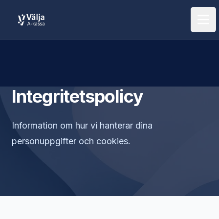
Öpp
Integritetspolicy
Information om hur vi hanterar dina
personuppgifter och cookies.