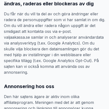
ändras, raderas eller blockeras av dig
Du får när du vill ta del av och göra ändringar eller
radera de personuppgifter som vi har samlat in om dig.
Om du vill ändra eller radera någon uppgift är det
smidigast att kontakta oss via e-post.
valjaakassa.se samlar in och analyserar användardata
via analysverktyg (t.ex. Google Analytics). Om du
skulle vilja blockera den datainsamlingen gör du det
med hjälp av inställningar i din webbläsare eller
specifika tillägg (t.ex. Google Analytics Opt-Out). På
sajten kan vi också komma att använda oss av
annonsering.
Annonsering hos oss
Den här sajtens ägare är aktiv inom olika
affiliateprogram. Meningen med det är att genom
annonsering och länkning till annonsörer kunna