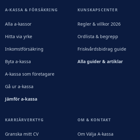
A-KASSA & FÖRSÄKRING
KUNSKAPSCENTER
Alla a-kassor
Regler & villkor 2026
Hitta via yrke
Ordlista & begrepp
Inkomstförsäkring
Friskvårdsbidrag guide
Byta a-kassa
Alla guider & artiklar
A-kassa som företagare
Gå ur a-kassa
Jämför a-kassa
KARRIÄRVERKTYG
OM & KONTAKT
Granska mitt CV
Om Välja A-kassa