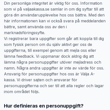
Din personliga integritet är viktig för oss. Information
som vi på valjaakassa.se samlar in om dig syftar till att
göra din användarupplevelse hos oss bättre. Med den
här informationen kan vi också svara på meddelanden
bättre, samt använda oss av den i
marknadsföringssyfte.
Vi registrerar bara uppgifter som går att koppla till dig
som fysisk person om du själv aktivt ger oss de
uppgifterna, till exempel genom att mejla oss eller
lämna feedback. Vi uppmanar dock aldrig dig att
lämna några personuppgifter utöver mejladress och
namn. Några andra uppgifter är inte av värde för oss.
Ansvarig för personuppgifter hos oss är Välja A-
kassa. Vi driver sajten och ansvarar för
personuppgifterna och ser till att alla regler och lagar
inom området följs.
Hur definieras en personuppgift?