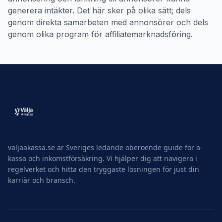
generera intäkter. Det här sker på olika sätt; dels
genom direkta samarbeten med annonsörer och dels
genom olika program för affiliatemarknadsföring.
valjaakassa.se är Sveriges ledande oberoende guide för a-
kassa och inkomstförsäkring. Vi hjälper dig att navigera i
regelverket och hitta den tryggaste lösningen för just din
karriär och bransch.