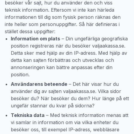
besöker vår sajt, hur du använder den och viss
teknisk information. Eftersom vi inte kan härleda
informationen till dig som fysisk person räknas den
inte heller som personuppgifter. Så här definieras i
stället dessa uppgifter:
Information om plats
– Din ungefärliga geografiska
position registreras när du besöker valjaakassa.se.
Detta sker med hjälp av din IP-adress. Med hjälp av
detta kan sajten förbättras och utvecklas och
annonseringen kan bättre anpassas efter din
position.
Användarens beteende
– Det här visar hur du
använder dig av sajten valjaakassa.se. Vilka sidor
besöker du? När besöker du dem? Hur länge på ett
ungefär stannar du kvar på sidorna?
Tekniska data
– Med teknisk information menas att
vi samlar in information om via vilka enheter du
besöker oss, till exempel IP-adress, webbläsare