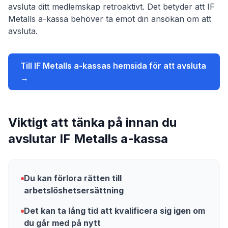
avsluta ditt medlemskap retroaktivt. Det betyder att
IF
Metalls a-kassa
behöver ta emot din ansökan om att
avsluta.
Till
IF Metalls a-kassa
s hemsida för att avsluta
→
Viktigt att tänka på innan du
avslutar
IF Metalls a-kassa
Du kan förlora rätten till
arbetslöshetsersättning
Det kan ta lång tid att kvalificera sig igen om
du går med på nytt