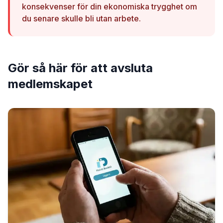
konsekvenser för din ekonomiska trygghet om
du senare skulle bli utan arbete.
Gör så här för att avsluta
medlemskapet