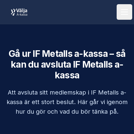
Öpp
Gå ur
IF Metalls a-kassa
– så
kan du avsluta
IF Metalls a-
kassa
Att avsluta sitt medlemskap i
IF Metalls a-
kassa
är ett stort beslut. Här går vi igenom
hur du gör och vad du bör tänka på.