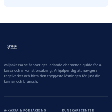
valjaakassa.se är Sveriges ledande oberoende guide för a-
kassa och inkomstförsäkring. Vi hjälper dig att navigera i
regelverket och hitta den tryggaste lösningen för just din
karriär och bransch.
A-KASSA & FÖRSÄKRING
KUNSKAPSCENTER