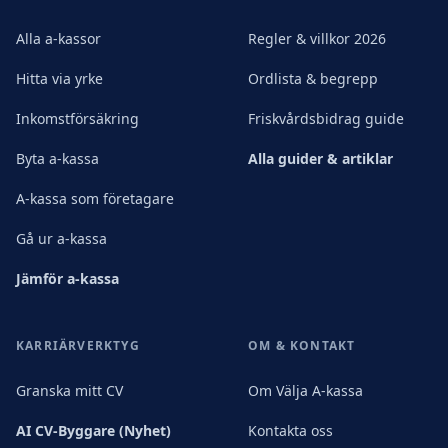
Alla a-kassor
Regler & villkor 2026
Hitta via yrke
Ordlista & begrepp
Inkomstförsäkring
Friskvårdsbidrag guide
Byta a-kassa
Alla guider & artiklar
A-kassa som företagare
Gå ur a-kassa
Jämför a-kassa
KARRIÄRVERKTYG
OM & KONTAKT
Granska mitt CV
Om Välja A-kassa
AI CV-Byggare (Nyhet)
Kontakta oss