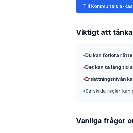
Till
Kommunals a-kas
Viktigt att tänk
Du kan förlora rätte
Det kan ta lång tid 
Ersättningsnivån kan
Särskilda regler kan g
Vanliga frågor o