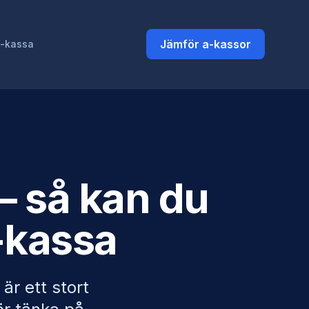
Jämför a-kassor
a-kassa
– så kan du
-kassa
är ett stort