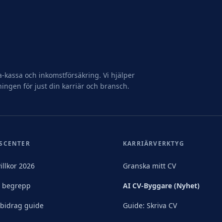
-kassa och inkomstförsäkring. Vi hjälper
ningen för just din karriär och bransch.
SCENTER
KARRIÄRVERKTYG
illkor 2026
Granska mitt CV
& begrepp
AI CV-Byggare (Nyhet)
sbidrag guide
Guide: Skriva CV