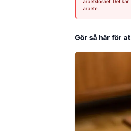
arbetslöshet. Det kan
arbete.
Gör så här för a