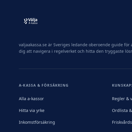
valjaakassa.se är Sveriges ledande oberoende guide för a
dig att navigera i regelverket och hitta den tryggaste lös
A-KASSA & FÖRSÄKRING
KUNSKAP
Alla a-kassor
Regler & v
Hitta via yrke
Ordlista 
Inkomstförsäkring
Friskvård