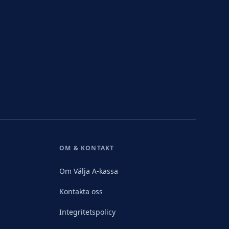
OM & KONTAKT
Om Välja A-kassa
Kontakta oss
Integritetspolicy