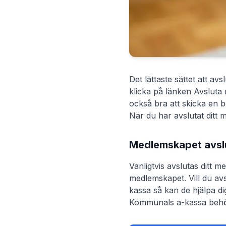
Det lättaste sättet att a
klicka på länken Avsluta 
också bra att skicka en 
När du har avslutat ditt 
Medlemskapet avslu
Vanligtvis avslutas ditt 
medlemskapet. Vill du av
kassa
så kan de hjälpa dig
Kommunals a-kassa
behö