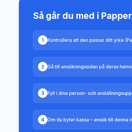
Så går du med i
Papper
1
Kontrollera att den passar ditt yrke (P
2
Gå till ansökningssidan på deras hems
3
Fyll i dina person- och anställningsuppg
4
Om du byter kassa – ansök till denna 