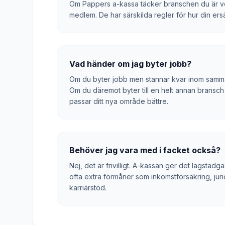
Om Pappers a-kassa täcker branschen du är verk
medlem. De har särskilda regler för hur din ers
Vad händer om jag byter jobb?
Om du byter jobb men stannar kvar inom samma
Om du däremot byter till en helt annan bransch 
passar ditt nya område bättre.
Behöver jag vara med i facket också?
Nej, det är frivilligt. A-kassan ger det lags
ofta extra förmåner som inkomstförsäkring, juri
karriärstöd.