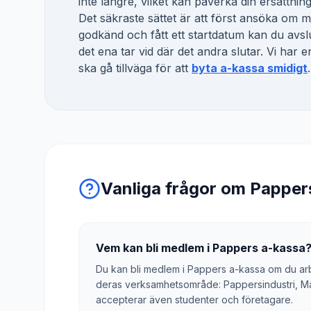
inte längre, vilket kan påverka din ersättnin
Det säkraste sättet är att först ansöka om
godkänd och fått ett startdatum kan du avslu
det ena tar vid där det andra slutar. Vi har
ska gå tillväga för att
byta a-kassa smidigt
.
Vanliga frågor om
Papper
Vem kan bli medlem i Pappers a-kassa
Du kan bli medlem i Pappers a-kassa om du arbe
deras verksamhetsområde: Pappersindustri, Mas
accepterar även studenter och företagare.