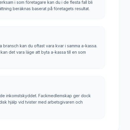
sam i som företagare kan du i de flesta fall bli
ättning beräknas baserat på företagets resultat.
 bransch kan du oftast vara kvar i samma a-kassa.
kan det vara läge att byta a-kassa till en som
tadgade inkomstskyddet. Fackmedlemskap ger dock
disk hjälp vid tvister med arbetsgivaren och