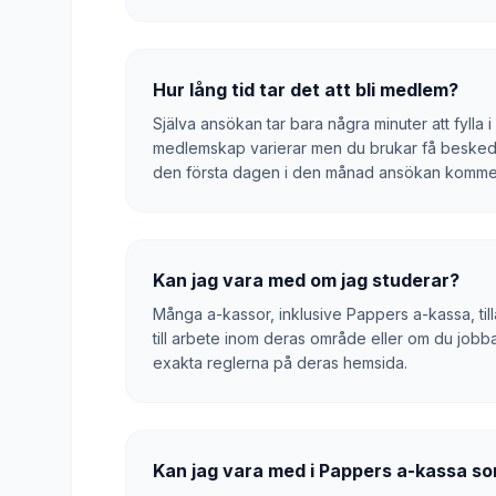
Hur lång tid tar det att bli medlem?
Själva ansökan tar bara några minuter att fylla i
medlemskap varierar men du brukar få besked 
den första dagen i den månad ansökan kommer
Kan jag vara med om jag studerar?
Många a-kassor, inklusive Pappers a-kassa, til
till arbete inom deras område eller om du jobbar
exakta reglerna på deras hemsida.
Kan jag vara med i Pappers a-kassa s