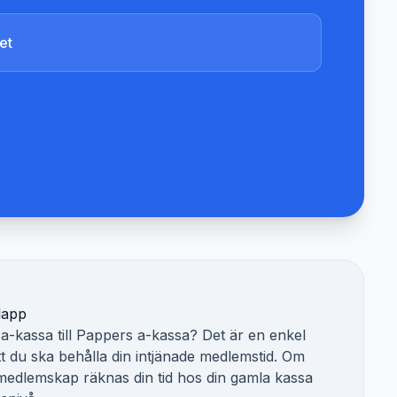
et
lapp
a-kassa till
Pappers a-kassa
? Det är en enkel
tt du ska behålla din intjänade medlemstid. Om
 medlemskap räknas din tid hos din gamla kassa