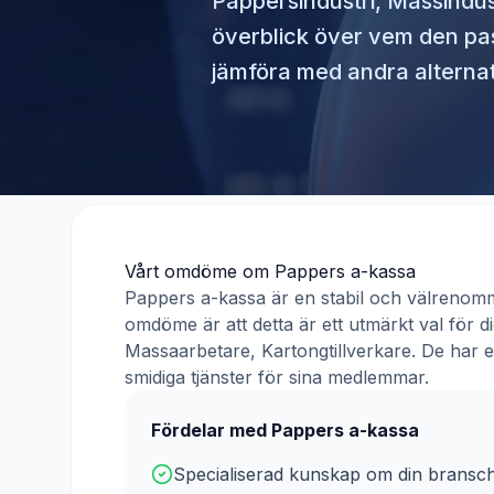
Pappersindustri, Massindust
överblick över vem den pa
jämföra med andra alternat
Vårt omdöme om
Pappers a-kassa
Pappers a-kassa
är en stabil och välrenom
omdöme är att detta är ett utmärkt val för
Massaarbetare, Kartongtillverkare
. De har 
smidiga tjänster för sina medlemmar.
Fördelar med
Pappers a-kassa
Specialiserad kunskap om din bransc