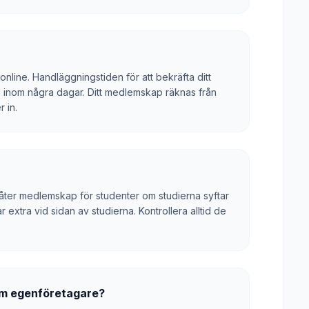
 online. Handläggningstiden för att bekräfta ditt
inom några dagar. Ditt medlemskap räknas från
 in.
låter medlemskap för studenter om studierna syftar
 extra vid sidan av studierna. Kontrollera alltid de
om egenföretagare?