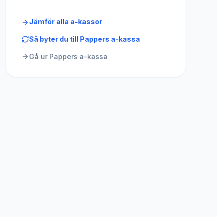
Jämför alla a-kassor
Så byter du till
Pappers a-kassa
Gå ur
Pappers a-kassa