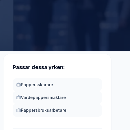
Passar dessa yrken:
Pappersskärare
Värdepappersmäklare
Pappersbruksarbetare