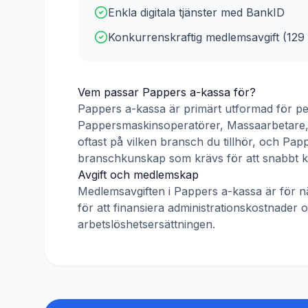
Enkla digitala tjänster med BankID
Konkurrenskraftig medlemsavgift (
129
Vem passar
Pappers a-kassa
för?
Pappers a-kassa
är primärt utformad för 
Pappersmaskinsoperatörer, Massaarbetare, 
oftast på vilken bransch du tillhör, och
Papp
branschkunskap som krävs för att snabbt k
Avgift och medlemskap
Medlemsavgiften i
Pappers a-kassa
är för 
för att finansiera administrationskostnader 
arbetslöshetsersättningen.