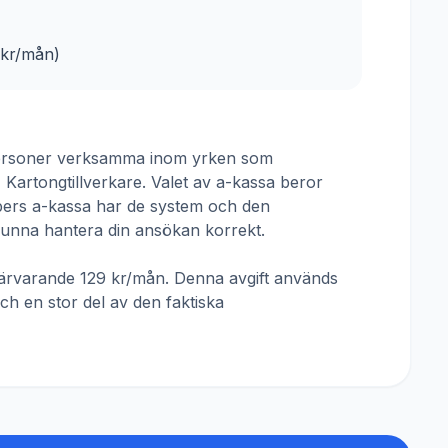
kr/mån)
personer verksamma inom yrken som
Kartongtillverkare
. Valet av a-kassa beror
ers a-kassa
har de system och den
unna hantera din ansökan korrekt.
närvarande
129 kr/mån
. Denna avgift används
och en stor del av den faktiska