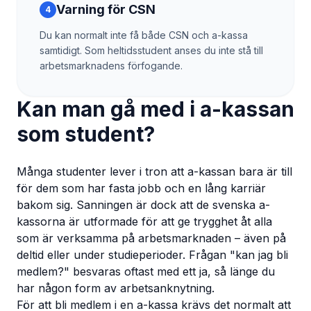
Varning för CSN
4
Du kan normalt inte få både CSN och a-kassa
samtidigt. Som heltidsstudent anses du inte stå till
arbetsmarknadens förfogande.
Kan man gå med i a-kassan
som student?
Många studenter lever i tron att a-kassan bara är till
för dem som har fasta jobb och en lång karriär
bakom sig. Sanningen är dock att de svenska a-
kassorna är utformade för att ge trygghet åt alla
som är verksamma på arbetsmarknaden – även på
deltid eller under studieperioder. Frågan "kan jag bli
medlem?" besvaras oftast med ett ja, så länge du
har någon form av arbetsanknytning.
För att bli medlem i en a-kassa krävs det normalt att