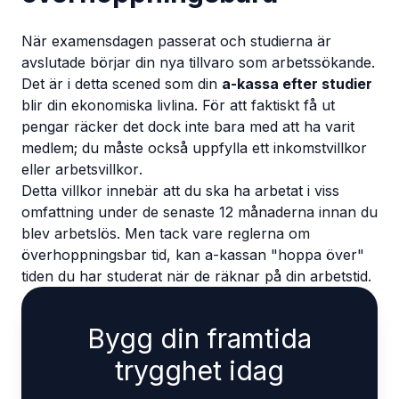
När examensdagen passerat och studierna är
avslutade börjar din nya tillvaro som arbetssökande.
Det är i detta scened som din
a-kassa efter studier
blir din ekonomiska livlina. För att faktiskt få ut
pengar räcker det dock inte bara med att ha varit
medlem; du måste också uppfylla ett
inkomstvillkor
eller
arbetsvillkor
.
Detta villkor innebär att du ska ha arbetat i viss
omfattning under de senaste 12 månaderna innan du
blev arbetslös. Men tack vare reglerna om
överhoppningsbar tid
, kan a-kassan "hoppa över"
tiden du har studerat när de räknar på din arbetstid.
Bygg din framtida
trygghet idag