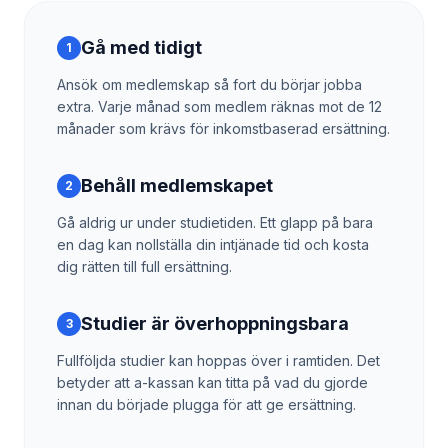
Gå med tidigt
1
Ansök om medlemskap så fort du börjar jobba
extra. Varje månad som medlem räknas mot de 12
månader som krävs för inkomstbaserad ersättning.
Behåll medlemskapet
2
Gå aldrig ur under studietiden. Ett glapp på bara
en dag kan nollställa din intjänade tid och kosta
dig rätten till full ersättning.
Studier är överhoppningsbara
3
Fullföljda studier kan hoppas över i ramtiden. Det
betyder att a-kassan kan titta på vad du gjorde
innan du började plugga för att ge ersättning.