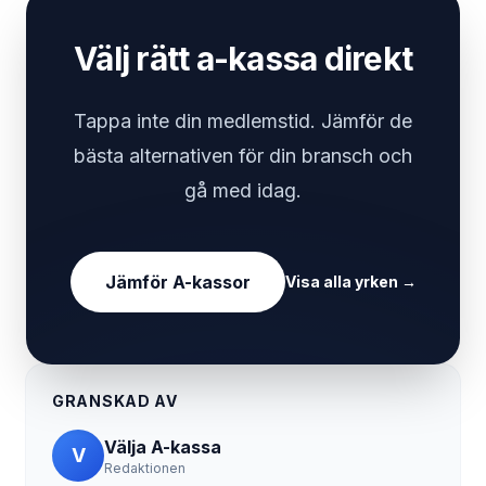
Välj rätt a-kassa direkt
Tappa inte din medlemstid. Jämför de
bästa alternativen för din bransch och
gå med idag.
Jämför A-kassor
Visa alla yrken
→
GRANSKAD AV
Välja A-kassa
V
Redaktionen