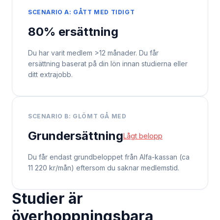
SCENARIO A: GÅTT MED TIDIGT
80% ersättning
Du har varit medlem >12 månader. Du får
ersättning baserat på din lön innan studierna eller
ditt extrajobb.
SCENARIO B: GLÖMT GÅ MED
Grundersättning
Lågt belopp
Du får endast grundbeloppet från Alfa-kassan (ca
11 220 kr/mån) eftersom du saknar medlemstid.
Studier är
överhoppningsbara