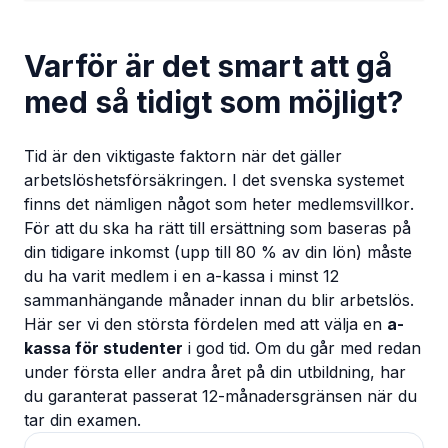
Varför är det smart att gå
med så tidigt som möjligt?
Tid är den viktigaste faktorn när det gäller
arbetslöshetsförsäkringen. I det svenska systemet
finns det nämligen något som heter
medlemsvillkor
.
För att du ska ha rätt till ersättning som baseras på
din tidigare inkomst (upp till 80 % av din lön) måste
du ha varit medlem i en a-kassa i minst 12
sammanhängande månader innan du blir arbetslös.
Här ser vi den största fördelen med att välja en
a-
kassa för studenter
i god tid. Om du går med redan
under första eller andra året på din utbildning, har
du garanterat passerat 12-månadersgränsen när du
tar din examen.