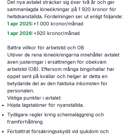
Det nya avtalet sträcker sig över två år och ger
sammanlagda löneökningar på 1 920 kronor för
heltidsanställda. Fördelningen ser ut enligt följande:
1 apr 2025:
+1 000 kronor/månad
1 apr 2026:
+920 kronor/månad
Bättre villkor för arbetstid och OB
Utöver de rena löneökningarna innehåller avtalet
även justeringar i ersättningen för obekväm
arbetstid (OB). Eftersom många bingohallar har
öppet sent på kvällar och helger är detta en
betydande del av den faktiska inkomsten för
personalen.
Viktiga punkter i avtalet:
Höjda lägstalöner för nyanställda.
Tydligare regler kring schemaläggning och
framförhållning.
Förbättrat försäkringsskydd vid sjukdom och