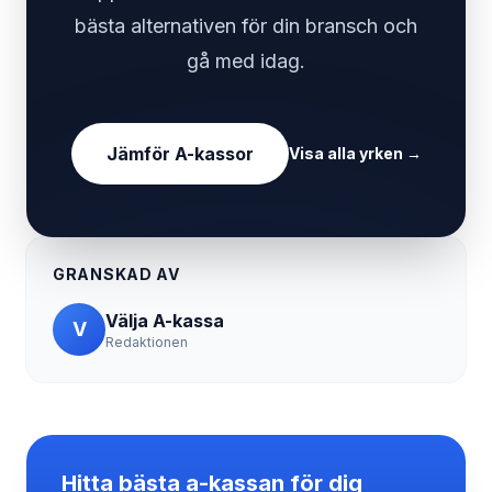
bästa alternativen för din bransch och
gå med idag.
Jämför A-kassor
Visa alla yrken
→
GRANSKAD AV
Välja A-kassa
V
Redaktionen
Hitta bästa a-kassan för dig