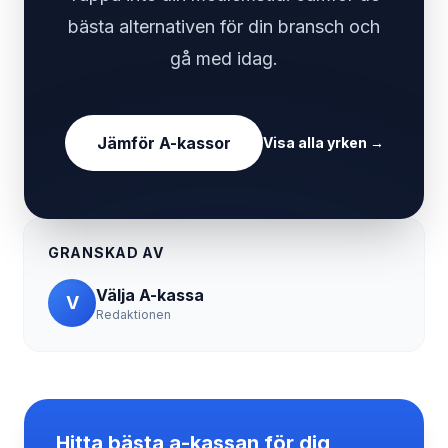
bästa alternativen för din bransch och
gå med idag.
Jämför A-kassor
Visa alla yrken
→
GRANSKAD AV
Välja A-kassa
V
Redaktionen
Hitta bästa a-kassan för dig