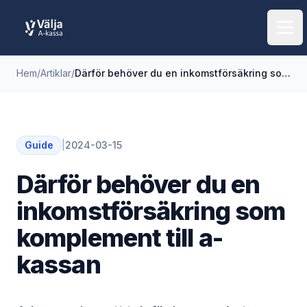
Öpp
Hem
/
Artiklar
/
Därför behöver du en inkomstförsäkring som komplement till a-kassan
Guide
|
2024-03-15
Därför behöver du en
inkomstförsäkring som
komplement till a-
kassan