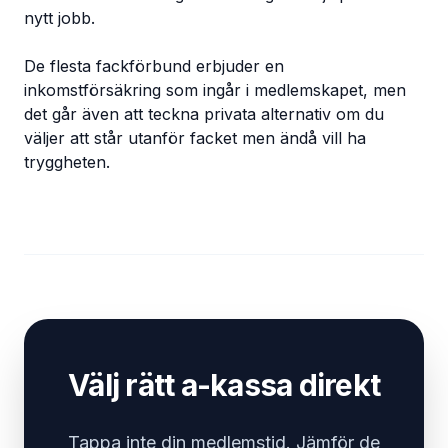
nytt jobb.
De flesta fackförbund erbjuder en
inkomstförsäkring som ingår i medlemskapet, men
det går även att teckna privata alternativ om du
väljer att står utanför facket men ändå vill ha
tryggheten.
Välj rätt a-kassa direkt
Tappa inte din medlemstid. Jämför de