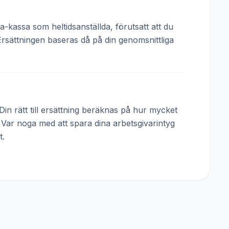
a-kassa som heltidsanställda, förutsatt att du
Ersättningen baseras då på din genomsnittliga
in rätt till ersättning beräknas på hur mycket
. Var noga med att spara dina arbetsgivarintyg
t.