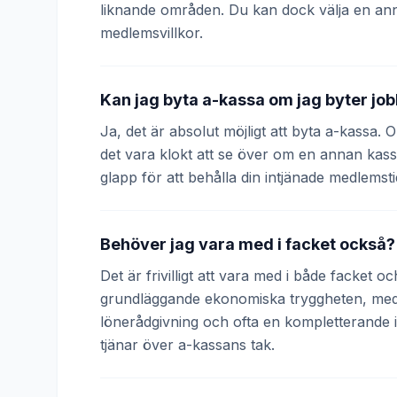
liknande områden. Du kan dock välja en an
medlemsvillkor.
Kan jag byta a-kassa om jag byter jo
Ja, det är absolut möjligt att byta a-kassa.
det vara klokt att se över om en annan kass
glapp för att behålla din intjänade medlemsti
Behöver jag vara med i facket också?
Det är frivilligt att vara med i både facket 
grundläggande ekonomiska tryggheten, medan
lönerådgivning och ofta en kompletterande
tjänar över a-kassans tak.