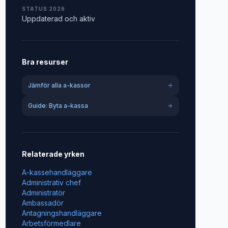
STATUS 2026
Uppdaterad och aktiv
Bra resurser
Jämför alla a-kassor
Guide: Byta a-kassa
Relaterade yrken
A-kassehandläggare
Administrativ chef
Administratör
Ambassadör
Antagningshandläggare
Arbetsförmedlare