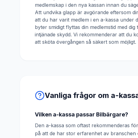
medlemskap i den nya kassan innan du säger
Att undvika glapp är avgörande eftersom din
att du har varit medlem i en a-kassa under
byter smidigt flyttas din medlemstid med dig 
intjänade skydd. Vi rekommenderar att du ko
att sköta övergången så säkert som möjligt.
Vanliga frågor om a-kass
Vilken a-kassa passar Bilbärgare?
Den a-kassa som oftast rekommenderas för 
på att de har stor erfarenhet av bransche