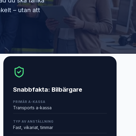
vad du ska tänka
kelt – utan att
Snabbfakta:
Bilbärgare
PRIMÄR A-KASSA
Transports a-kassa
TYP AV ANSTÄLLNING
Fast, vikariat, timmar