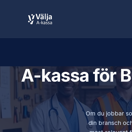
A-kassa för
B
Om du jobbar 
din bransch och 