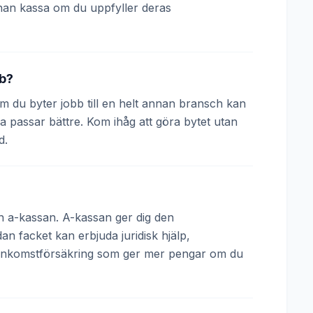
nan kassa om du uppfyller deras
bb?
 Om du byter jobb till en helt annan bransch kan
a passar bättre. Kom ihåg att göra bytet utan
d.
och a-kassan. A-kassan ger dig den
 facket kan erbjuda juridisk hjälp,
 inkomstförsäkring som ger mer pengar om du