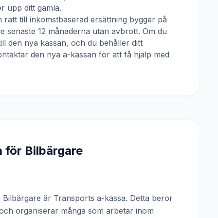
 upp ditt gamla.
 rätt till inkomstbaserad ersättning bygger på
 de senaste 12 månaderna utan avbrott. Om du
till den nya kassan, och du behåller ditt
ntaktar den nya a-kassan för att få hjälp med
a för
Bilbärgare
Bilbärgare är Transports a-kassa. Detta beror
n och organiserar många som arbetar inom