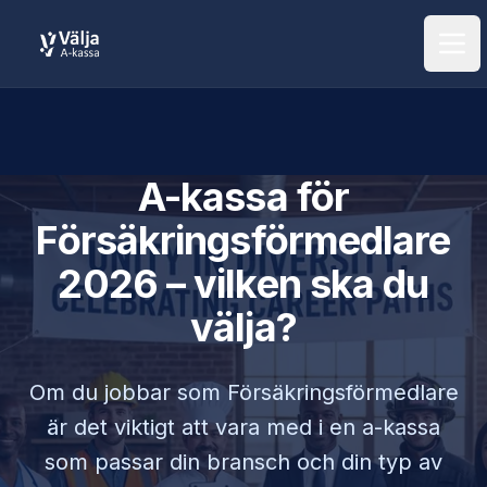
Öpp
A-kassa för
Försäkringsförmedlare
2026 – vilken ska du
välja?
Om du jobbar som
Försäkringsförmedlare
är det viktigt att vara med i en a-kassa
som passar din bransch och din typ av