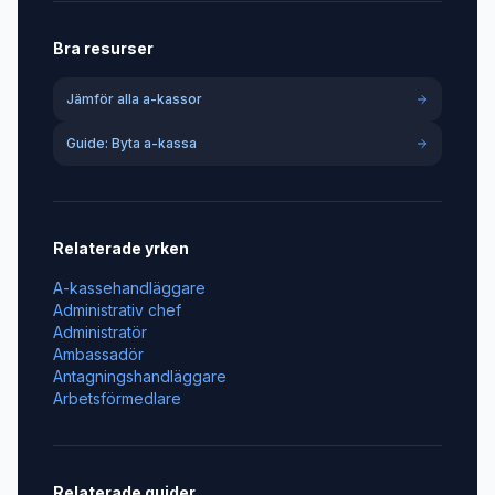
Bra resurser
Jämför alla a-kassor
Guide: Byta a-kassa
Relaterade yrken
A-kassehandläggare
Administrativ chef
Administratör
Ambassadör
Antagningshandläggare
Arbetsförmedlare
Relaterade guider