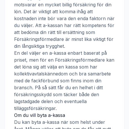
motsvarar en mycket billig försäkring för din
lön. Det är viktigt att komma ihåg att
kostnaden inte bör vara den enda faktorn när
du väljer. Att a-kassan har rätt kompetens för
att bedöma din rätt till ersättning som
Försäkringsförmedlare
är minst lika viktigt för
din långsiktiga trygghet.
En del väljer en a-kassa enbart baserat på
priset, men för en
Försäkringsförmedlare
kan
det löna sig att välja en kassa som har
kollektivavtalskännedom och bra samarbete
med de fackförbund som finns inom din
bransch. På så sätt får du en helhet i ditt
försäkringsskydd som täcker både den
lagstadgade delen och eventuella
tilläggsförsäkringar.
Om du vill byta a-kassa
Du kan byta a-kassa när som helst under