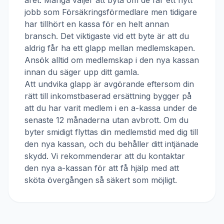
året. Många väljer att byta om de får ett nytt
jobb som
Försäkringsförmedlare
men tidigare
har tillhört en kassa för en helt annan
bransch. Det viktigaste vid ett byte är att du
aldrig får ha ett glapp mellan medlemskapen.
Ansök alltid om medlemskap i den nya kassan
innan du säger upp ditt gamla.
Att undvika glapp är avgörande eftersom din
rätt till inkomstbaserad ersättning bygger på
att du har varit medlem i en a-kassa under de
senaste 12 månaderna utan avbrott. Om du
byter smidigt flyttas din medlemstid med dig till
den nya kassan, och du behåller ditt intjänade
skydd. Vi rekommenderar att du kontaktar
den nya a-kassan för att få hjälp med att
sköta övergången så säkert som möjligt.