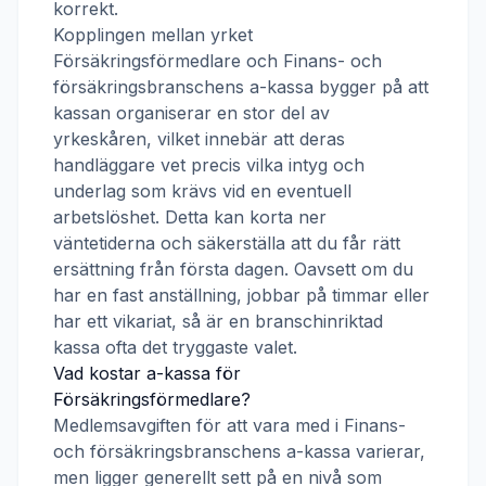
korrekt.
Kopplingen mellan yrket
Försäkringsförmedlare
och
Finans- och
försäkringsbranschens a-kassa
bygger på att
kassan organiserar en stor del av
yrkeskåren, vilket innebär att deras
handläggare vet precis vilka intyg och
underlag som krävs vid en eventuell
arbetslöshet. Detta kan korta ner
väntetiderna och säkerställa att du får rätt
ersättning från första dagen. Oavsett om du
har en fast anställning, jobbar på timmar eller
har ett vikariat, så är en branschinriktad
kassa ofta det tryggaste valet.
Vad kostar a-kassa för
Försäkringsförmedlare
?
Medlemsavgiften för att vara med i
Finans-
och försäkringsbranschens a-kassa
varierar,
men ligger generellt sett på en nivå som