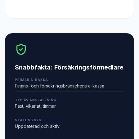
Snabbfakta:
Försäkringsförmedlare
PRIMÄR A-KASSA
Finans- och försäkringsbranschens a-kassa
TYP AV ANSTÄLLNING
Fast, vikariat, timmar
STATUS 2026
Uppdaterad och aktiv