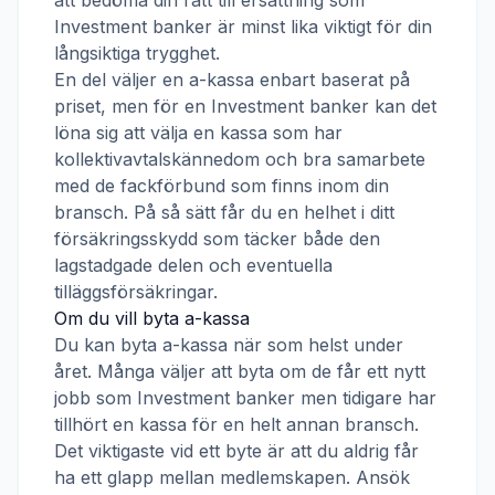
att bedöma din rätt till ersättning som
Investment banker
är minst lika viktigt för din
långsiktiga trygghet.
En del väljer en a-kassa enbart baserat på
priset, men för en
Investment banker
kan det
löna sig att välja en kassa som har
kollektivavtalskännedom och bra samarbete
med de fackförbund som finns inom din
bransch. På så sätt får du en helhet i ditt
försäkringsskydd som täcker både den
lagstadgade delen och eventuella
tilläggsförsäkringar.
Om du vill byta a-kassa
Du kan byta a-kassa när som helst under
året. Många väljer att byta om de får ett nytt
jobb som
Investment banker
men tidigare har
tillhört en kassa för en helt annan bransch.
Det viktigaste vid ett byte är att du aldrig får
ha ett glapp mellan medlemskapen. Ansök