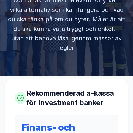
som oftast är mest relevant för yrket,
vilka alternativ som kan fungera och vad
du ska tänka på om du byter. Målet är att
du ska kunna välja tryggt och enkelt –
utan att behöva läsa igenom massor av
regler.
Rekommenderad a-kassa
för
Investment banker
Finans- och