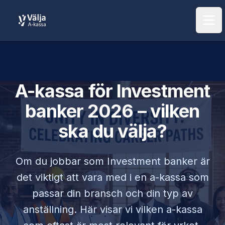
Öpp
A-kassa för
Investment
banker
2026 – vilken
ska du välja?
Om du jobbar som
Investment banker
är
det viktigt att vara med i en a-kassa som
passar din bransch och din typ av
anställning. Här visar vi vilken a-kassa