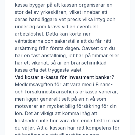
kassa
bygger på att kassan organiserar en
stor del av yrkeskåren, vilket innebär att
deras handläggare vet precis vilka intyg och
underlag som krävs vid en eventuell
arbetslöshet. Detta kan korta ner
väntetiderna och säkerställa att du får rätt
ersättning från första dagen. Oavsett om du
har en fast anställning, jobbar på timmar eller
har ett vikariat, så är en branschinriktad
kassa ofta det tryggaste valet.
Vad kostar a-kassa för
Investment banker
?
Medlemsavgiften för att vara med i
Finans-
och försäkringsbranschens a-kassa
varierar,
men ligger generellt sett på en nivå som
motsvarar en mycket billig försäkring för din
lön. Det är viktigt att komma ihåg att
kostnaden inte bör vara den enda faktorn när
du väljer. Att a-kassan har rätt kompetens för