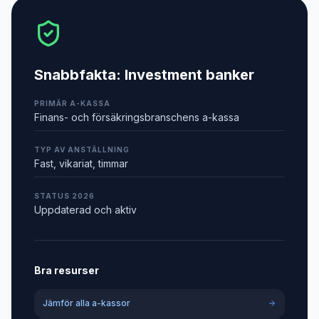
Snabbfakta:
Investment banker
PRIMÄR A-KASSA
Finans- och försäkringsbranschens a-kassa
TYP AV ANSTÄLLNING
Fast, vikariat, timmar
STATUS 2026
Uppdaterad och aktiv
Bra resurser
Jämför alla a-kassor