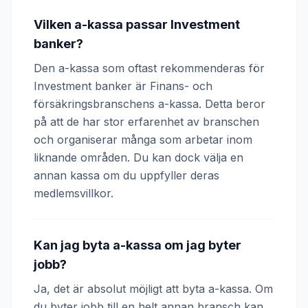
Vilken a-kassa passar Investment
banker?
Den a-kassa som oftast rekommenderas för
Investment banker är Finans- och
försäkringsbranschens a-kassa. Detta beror
på att de har stor erfarenhet av branschen
och organiserar många som arbetar inom
liknande områden. Du kan dock välja en
annan kassa om du uppfyller deras
medlemsvillkor.
Kan jag byta a-kassa om jag byter
jobb?
Ja, det är absolut möjligt att byta a-kassa. Om
du byter jobb till en helt annan bransch kan