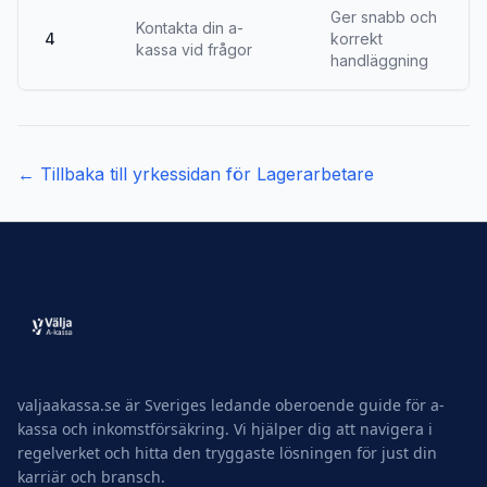
Ger snabb och
Kontakta din a-
4
korrekt
kassa vid frågor
handläggning
← Tillbaka till yrkessidan för
Lagerarbetare
valjaakassa.se är Sveriges ledande oberoende guide för a-
kassa och inkomstförsäkring. Vi hjälper dig att navigera i
regelverket och hitta den tryggaste lösningen för just din
karriär och bransch.