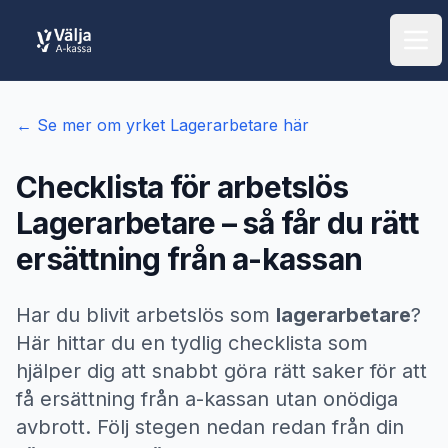
Öpp
← Se mer om yrket
Lagerarbetare
här
Checklista för arbetslös
Lagerarbetare
– så får du rätt
ersättning från a-kassan
Har du blivit arbetslös som
lagerarbetare
?
Här hittar du en tydlig checklista som
hjälper dig att snabbt göra rätt saker för att
få ersättning från a-kassan utan onödiga
avbrott. Följ stegen nedan redan från din