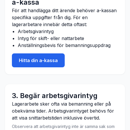
a-kassa
För att handlägga ditt ärende behöver a-kassan
specifika uppgifter från dig. För en
lagerarbetare
innebär detta oftast:
Arbetsgivarintyg
Intyg för skift- eller nattarbete
Anställningsbevis för bemanningsuppdrag
Hitta din a-kassa
3. Begär arbetsgivarintyg
Lagerarbete sker ofta via bemanning eller på
obekväma tider. Arbetsgivarintyget behövs för
att visa snittarbetstiden inklusive övertid.
Observera att arbetsgivarintyg inte är samma sak som