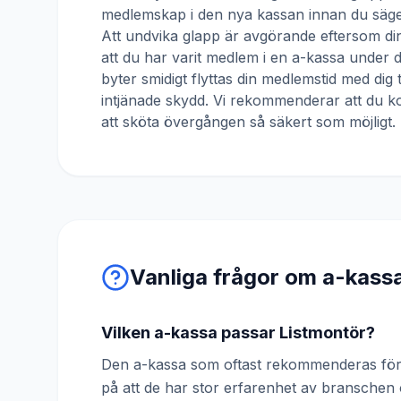
medlemskap i den nya kassan innan du säger
Att undvika glapp är avgörande eftersom din
att du har varit medlem i en a-kassa under
byter smidigt flyttas din medlemstid med dig 
intjänade skydd. Vi rekommenderar att du ko
att sköta övergången så säkert som möjligt.
Vanliga frågor om a-kass
Vilken a-kassa passar Listmontör?
Den a-kassa som oftast rekommenderas för L
på att de har stor erfarenhet av bransche