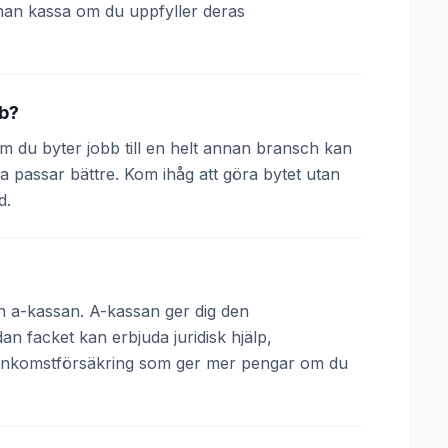
nan kassa om du uppfyller deras
bb?
 Om du byter jobb till en helt annan bransch kan
a passar bättre. Kom ihåg att göra bytet utan
d.
och a-kassan. A-kassan ger dig den
 facket kan erbjuda juridisk hjälp,
 inkomstförsäkring som ger mer pengar om du