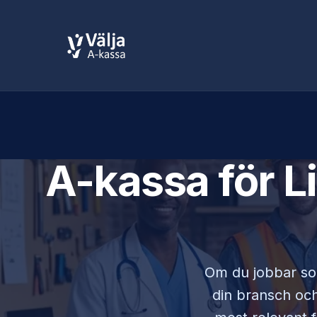
A-kassa för
L
Om du jobbar 
din bransch och 