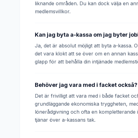
liknande områden. Du kan dock välja en an
medlemsvillkor.
Kan jag byta a-kassa om jag byter jo
Ja, det är absolut möjligt att byta a-kassa.
det vara klokt att se över om en annan kass
glapp för att behålla din intjänade medlemsti
Behöver jag vara med i facket också?
Det är frivilligt att vara med i både facket 
grundläggande ekonomiska tryggheten, medan
lönerådgivning och ofta en kompletterande
tjänar över a-kassans tak.