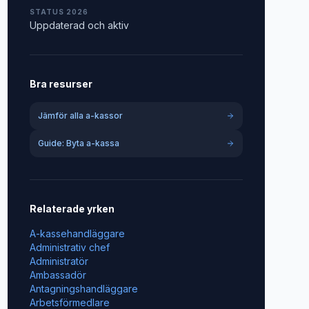
STATUS 2026
Uppdaterad och aktiv
Bra resurser
Jämför alla a-kassor
Guide: Byta a-kassa
Relaterade yrken
A-kassehandläggare
Administrativ chef
Administratör
Ambassadör
Antagningshandläggare
Arbetsförmedlare