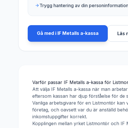
Trygg hantering av din personinformatio
Gå med i
IF Metalls a-kassa
Läs 
Varför passar
IF Metalls a-kassa
för
Listmo
Att välja
IF Metalls a-kassa
när man arbeta
eftersom kassan har djup förståelse för de s
Vanliga arbetsgivare för en
Listmontör
kan v
företag, och oavsett var du är anställd beh
inkomstuppgifter korrekt.
Kopplingen mellan yrket
Listmontör
och
IF 