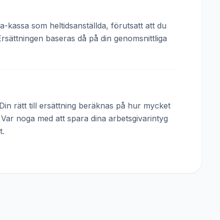
a-kassa som heltidsanställda, förutsatt att du
Ersättningen baseras då på din genomsnittliga
in rätt till ersättning beräknas på hur mycket
. Var noga med att spara dina arbetsgivarintyg
t.