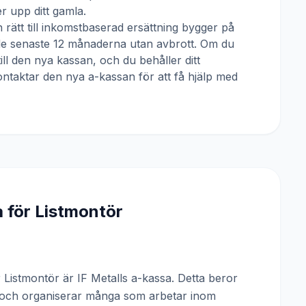
 upp ditt gamla.
 rätt till inkomstbaserad ersättning bygger på
 de senaste 12 månaderna utan avbrott. Om du
till den nya kassan, och du behåller ditt
ntaktar den nya a-kassan för att få hjälp med
a för
Listmontör
istmontör är IF Metalls a-kassa. Detta beror
n och organiserar många som arbetar inom