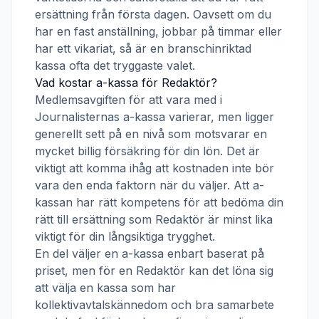
ersättning från första dagen. Oavsett om du
har en fast anställning, jobbar på timmar eller
har ett vikariat, så är en branschinriktad
kassa ofta det tryggaste valet.
Vad kostar a-kassa för
Redaktör
?
Medlemsavgiften för att vara med i
Journalisternas a-kassa
varierar, men ligger
generellt sett på en nivå som motsvarar en
mycket billig försäkring för din lön. Det är
viktigt att komma ihåg att kostnaden inte bör
vara den enda faktorn när du väljer. Att a-
kassan har rätt kompetens för att bedöma din
rätt till ersättning som
Redaktör
är minst lika
viktigt för din långsiktiga trygghet.
En del väljer en a-kassa enbart baserat på
priset, men för en
Redaktör
kan det löna sig
att välja en kassa som har
kollektivavtalskännedom och bra samarbete