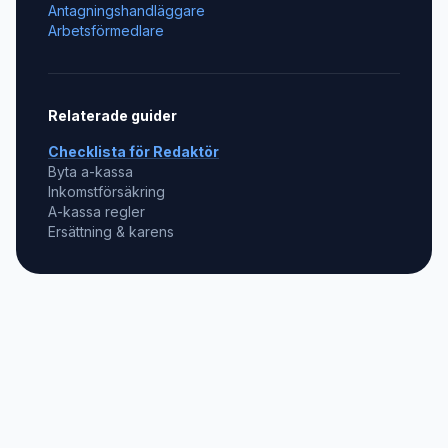
Antagningshandläggare
Arbetsförmedlare
Relaterade guider
Checklista för
Redaktör
Byta a-kassa
Inkomstförsäkring
A-kassa regler
Ersättning & karens