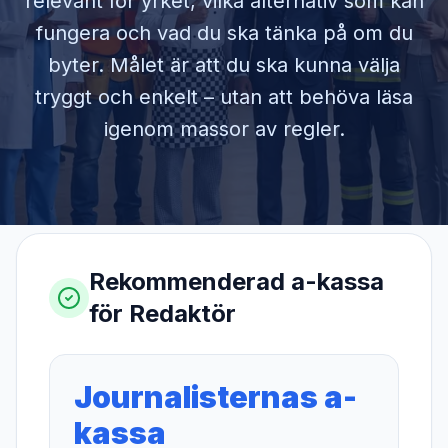
relevant för yrket, vilka alternativ som kan
fungera och vad du ska tänka på om du
byter. Målet är att du ska kunna välja
tryggt och enkelt – utan att behöva läsa
igenom massor av regler.
Rekommenderad a-kassa
för
Redaktör
Journalisternas a-
kassa