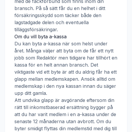
med de fackförbund som finns inom din
bransch. På så sätt får du en helhet i ditt
försäkringsskydd som täcker både den
lagstadgade delen och eventuella
tilläggsförsäkringar.
Om du vill byta a-kassa
Du kan byta a-kassa när som helst under
året. Många väljer att byta om de får ett nytt
jobb som
Redaktör
men tidigare har tillhört en
kassa för en helt annan bransch. Det
viktigaste vid ett byte är att du aldrig får ha ett
glapp mellan medlemskapen. Ansök alltid om
medlemskap i den nya kassan innan du säger
upp ditt gamla.
Att undvika glapp är avgörande eftersom din
rätt till inkomstbaserad ersättning bygger på
att du har varit medlem i en a-kassa under de
senaste 12 månaderna utan avbrott. Om du
byter smidigt flyttas din medlemstid med dig till