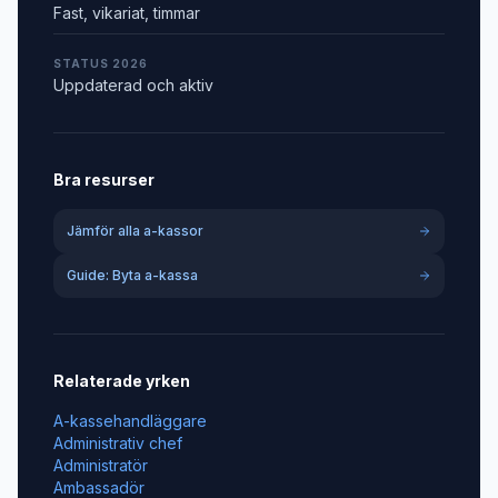
Fast, vikariat, timmar
STATUS 2026
Uppdaterad och aktiv
Bra resurser
Jämför alla a-kassor
Guide: Byta a-kassa
Relaterade yrken
A-kassehandläggare
Administrativ chef
Administratör
Ambassadör