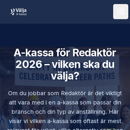
Öpp
A-kassa för
Redaktör
2026 – vilken ska du
välja?
Om du jobbar som
Redaktör
är det viktigt
att vara med i en a-kassa som passar din
bransch och din typ av anställning. Här
visar vi vilken a-kassa som oftast är mest