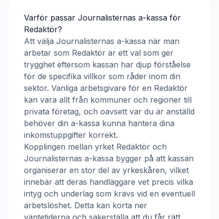
Varför passar
Journalisternas a-kassa
för
Redaktör
?
Att välja
Journalisternas a-kassa
när man
arbetar som
Redaktör
är ett val som ger
trygghet eftersom kassan har djup förståelse
för de specifika villkor som råder inom din
sektor. Vanliga arbetsgivare för en
Redaktör
kan vara allt från kommuner och regioner till
privata företag, och oavsett var du är anställd
behöver din a-kassa kunna hantera dina
inkomstuppgifter korrekt.
Kopplingen mellan yrket
Redaktör
och
Journalisternas a-kassa
bygger på att kassan
organiserar en stor del av yrkeskåren, vilket
innebär att deras handläggare vet precis vilka
intyg och underlag som krävs vid en eventuell
arbetslöshet. Detta kan korta ner
väntetiderna och säkerställa att du får rätt