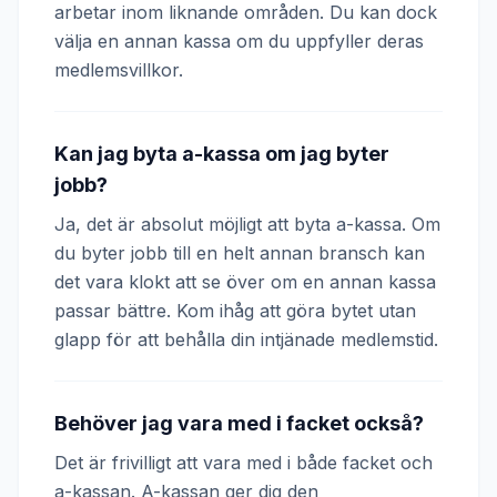
arbetar inom liknande områden. Du kan dock
välja en annan kassa om du uppfyller deras
medlemsvillkor.
Kan jag byta a-kassa om jag byter
jobb?
Ja, det är absolut möjligt att byta a-kassa. Om
du byter jobb till en helt annan bransch kan
det vara klokt att se över om en annan kassa
passar bättre. Kom ihåg att göra bytet utan
glapp för att behålla din intjänade medlemstid.
Behöver jag vara med i facket också?
Det är frivilligt att vara med i både facket och
a-kassan. A-kassan ger dig den