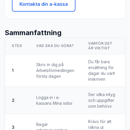
Kontakta din a-kassa
Sammanfattning
VARFÖR DET
STEG
VAD SKA DU GÖRA?
ÄR VIKTIGT
Du får bara
Skriv in dig på
ersättning för
1
Arbetsförmedlingen
dagar du varit
första dagen
inskriven
Ser vilka intyg
Logga in i a-
2
och uppgifter
kassans Mina sidor
som behövs
Krävs för att
Begär
3
räkna ut