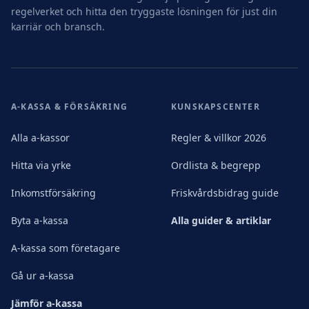
regelverket och hitta den tryggaste lösningen för just din
karriär och bransch.
A-KASSA & FÖRSÄKRING
KUNSKAPSCENTER
Alla a-kassor
Regler & villkor 2026
Hitta via yrke
Ordlista & begrepp
Inkomstförsäkring
Friskvårdsbidrag guide
Byta a-kassa
Alla guider & artiklar
A-kassa som företagare
Gå ur a-kassa
Jämför a-kassa