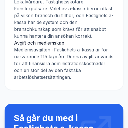
Lokalvårdare, Fastighetsskötare,
Fönsterputsare
. Valet av a-kassa beror oftast
på vilken bransch du tillhör, och
Fastighets a-
kassa
har de system och den
branschkunskap som krävs för att snabbt
kunna hantera din ansökan korrekt.
Avgift och medlemskap
Medlemsavgiften i
Fastighets a-kassa
är för
närvarande
115 kr/mån
. Denna avgift används
för att finansiera administrationskostnader
och en stor del av den faktiska
arbetslöshetsersättningen.
Så går du med i