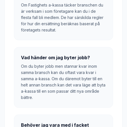
Om Fastighets a-kassa täcker branschen du
är verksam i som företagare kan du i de
flesta fall bli medlem. De har särskilda regler
för hur din ersättning beräknas baserat på
företagets resultat.
Vad händer om jag byter jobb?
Om du byter jobb men stannar kvar inom
samma bransch kan du oftast vara kvar i
samma a-kassa. Om du däremot byter till en
helt annan bransch kan det vara läge att byta
a-kassa till en som passar ditt nya område
bättre.
Behöver jag vara med i facket