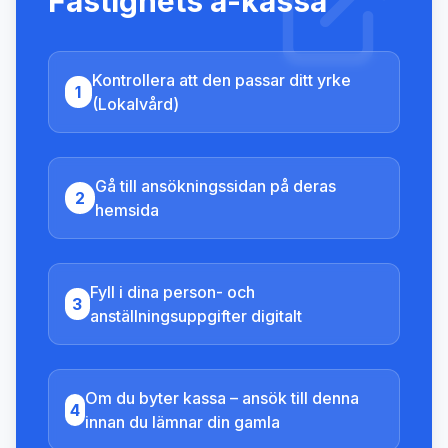
Fastighets a-kassa
Kontrollera att den passar ditt yrke
1
(Lokalvård)
Gå till ansökningssidan på deras
2
hemsida
Fyll i dina person- och
3
anställningsuppgifter digitalt
Om du byter kassa – ansök till denna
4
innan du lämnar din gamla