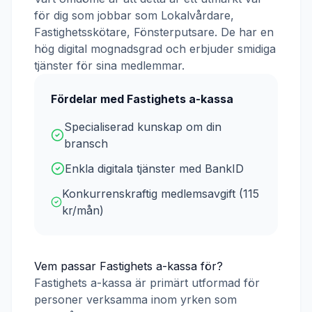
för dig som jobbar som
Lokalvårdare,
Fastighetsskötare, Fönsterputsare
. De har en
hög digital mognadsgrad och erbjuder smidiga
tjänster för sina medlemmar.
Fördelar med
Fastighets a-kassa
Specialiserad kunskap om din
bransch
Enkla digitala tjänster med BankID
Konkurrenskraftig medlemsavgift (
115
kr/mån)
Vem passar
Fastighets a-kassa
för?
Fastighets a-kassa
är primärt utformad för
personer verksamma inom yrken som