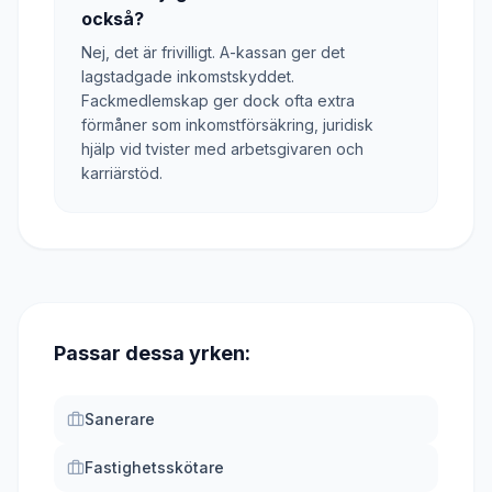
också?
Nej, det är frivilligt. A-kassan ger det
lagstadgade inkomstskyddet.
Fackmedlemskap ger dock ofta extra
förmåner som inkomstförsäkring, juridisk
hjälp vid tvister med arbetsgivaren och
karriärstöd.
Passar dessa yrken:
Sanerare
Fastighetsskötare