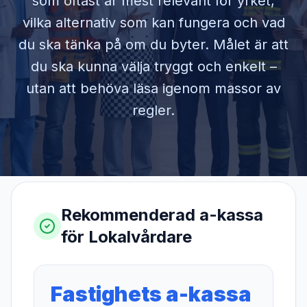
som oftast är mest relevant för yrket,
vilka alternativ som kan fungera och vad
du ska tänka på om du byter. Målet är att
du ska kunna välja tryggt och enkelt –
utan att behöva läsa igenom massor av
regler.
Rekommenderad a-kassa
för
Lokalvårdare
Fastighets a-kassa