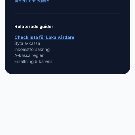
Arbetsförmedlare
Relaterade guider
Checklista för
Lokalvårdare
Byta a-kassa
Inkomstförsäkring
A-kassa regler
Ersättning & karens