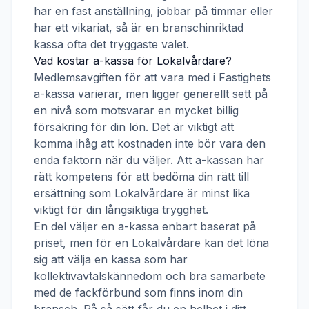
har en fast anställning, jobbar på timmar eller
har ett vikariat, så är en branschinriktad
kassa ofta det tryggaste valet.
Vad kostar a-kassa för
Lokalvårdare
?
Medlemsavgiften för att vara med i
Fastighets
a-kassa
varierar, men ligger generellt sett på
en nivå som motsvarar en mycket billig
försäkring för din lön. Det är viktigt att
komma ihåg att kostnaden inte bör vara den
enda faktorn när du väljer. Att a-kassan har
rätt kompetens för att bedöma din rätt till
ersättning som
Lokalvårdare
är minst lika
viktigt för din långsiktiga trygghet.
En del väljer en a-kassa enbart baserat på
priset, men för en
Lokalvårdare
kan det löna
sig att välja en kassa som har
kollektivavtalskännedom och bra samarbete
med de fackförbund som finns inom din