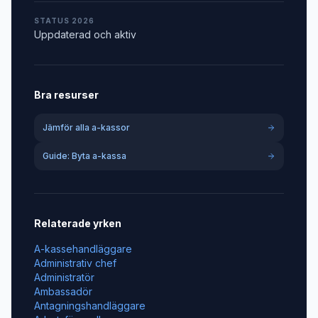
STATUS 2026
Uppdaterad och aktiv
Bra resurser
Jämför alla a-kassor
Guide: Byta a-kassa
Relaterade yrken
A-kassehandläggare
Administrativ chef
Administratör
Ambassadör
Antagningshandläggare