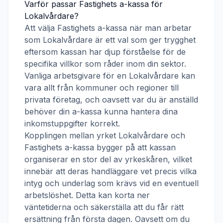
Varför passar
Fastighets a-kassa
för
Lokalvårdare
?
Att välja
Fastighets a-kassa
när man arbetar
som
Lokalvårdare
är ett val som ger trygghet
eftersom kassan har djup förståelse för de
specifika villkor som råder inom din sektor.
Vanliga arbetsgivare för en
Lokalvårdare
kan
vara allt från kommuner och regioner till
privata företag, och oavsett var du är anställd
behöver din a-kassa kunna hantera dina
inkomstuppgifter korrekt.
Kopplingen mellan yrket
Lokalvårdare
och
Fastighets a-kassa
bygger på att kassan
organiserar en stor del av yrkeskåren, vilket
innebär att deras handläggare vet precis vilka
intyg och underlag som krävs vid en eventuell
arbetslöshet. Detta kan korta ner
väntetiderna och säkerställa att du får rätt
ersättning från första dagen. Oavsett om du