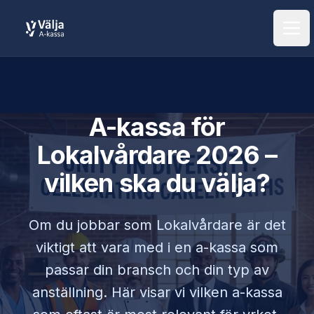
Öpp
A-kassa för
Lokalvårdare
2026 –
vilken ska du välja?
Om du jobbar som
Lokalvårdare
är det
viktigt att vara med i en a-kassa som
passar din bransch och din typ av
anställning. Här visar vi vilken a-kassa