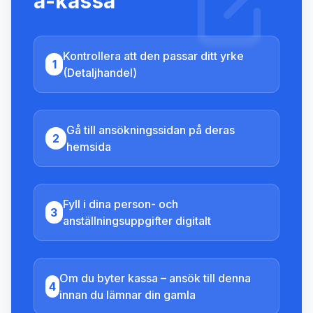
a-kassa
Kontrollera att den passar ditt yrke
1
(Detaljhandel)
Gå till ansökningssidan på deras
2
hemsida
Fyll i dina person- och
3
anställningsuppgifter digitalt
Om du byter kassa – ansök till denna
4
innan du lämnar din gamla