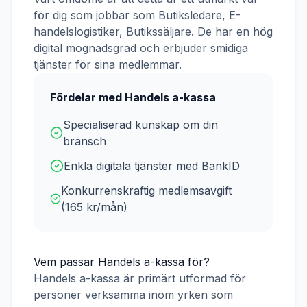
för dig som jobbar som
Butiksledare, E-
handelslogistiker, Butikssäljare
. De har en hög
digital mognadsgrad och erbjuder smidiga
tjänster för sina medlemmar.
Fördelar med
Handels a-kassa
Specialiserad kunskap om din
bransch
Enkla digitala tjänster med BankID
Konkurrenskraftig medlemsavgift
(
165
kr/mån)
Vem passar
Handels a-kassa
för?
Handels a-kassa
är primärt utformad för
personer verksamma inom yrken som