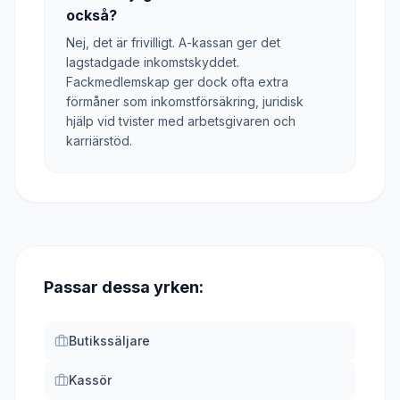
också?
Nej, det är frivilligt. A-kassan ger det
lagstadgade inkomstskyddet.
Fackmedlemskap ger dock ofta extra
förmåner som inkomstförsäkring, juridisk
hjälp vid tvister med arbetsgivaren och
karriärstöd.
Passar dessa yrken:
Butikssäljare
Kassör