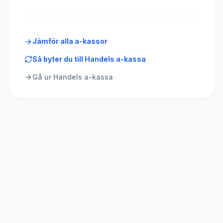
Jämför alla a-kassor
Så byter du till
Handels a-kassa
Gå ur
Handels a-kassa