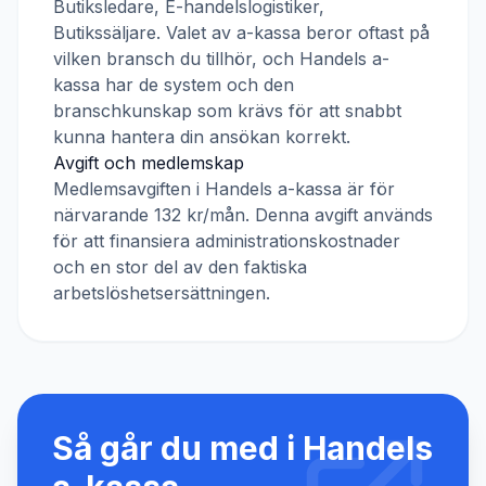
Butiksledare, E-handelslogistiker,
Butikssäljare
. Valet av a-kassa beror oftast på
vilken bransch du tillhör, och
Handels a-
kassa
har de system och den
branschkunskap som krävs för att snabbt
kunna hantera din ansökan korrekt.
Avgift och medlemskap
Medlemsavgiften i
Handels a-kassa
är för
närvarande
132 kr/mån
. Denna avgift används
för att finansiera administrationskostnader
och en stor del av den faktiska
arbetslöshetsersättningen.
Så går du med i
Handels