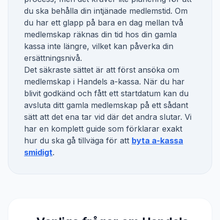
du ska behålla din intjänade medlemstid. Om
du har ett glapp på bara en dag mellan två
medlemskap räknas din tid hos din gamla
kassa inte längre, vilket kan påverka din
ersättningsnivå.
Det säkraste sättet är att först ansöka om
medlemskap i
Handels a-kassa
. När du har
blivit godkänd och fått ett startdatum kan du
avsluta ditt gamla medlemskap på ett sådant
sätt att det ena tar vid där det andra slutar. Vi
har en komplett guide som förklarar exakt
hur du ska gå tillväga för att
byta a-kassa
smidigt
.