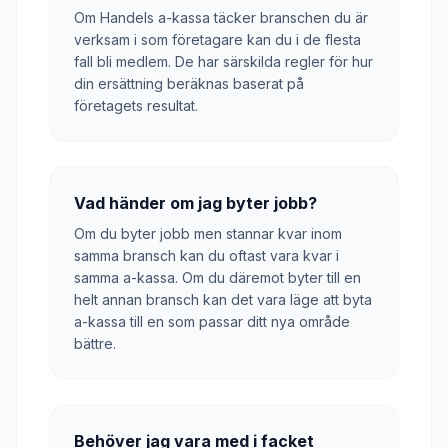
Om Handels a-kassa täcker branschen du är
verksam i som företagare kan du i de flesta
fall bli medlem. De har särskilda regler för hur
din ersättning beräknas baserat på
företagets resultat.
Vad händer om jag byter jobb?
Om du byter jobb men stannar kvar inom
samma bransch kan du oftast vara kvar i
samma a-kassa. Om du däremot byter till en
helt annan bransch kan det vara läge att byta
a-kassa till en som passar ditt nya område
bättre.
Behöver jag vara med i facket