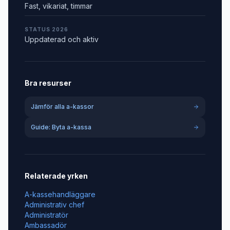
Fast, vikariat, timmar
STATUS 2026
Uppdaterad och aktiv
Bra resurser
Jämför alla a-kassor
Guide: Byta a-kassa
Relaterade yrken
A-kassehandläggare
Administrativ chef
Administratör
Ambassadör