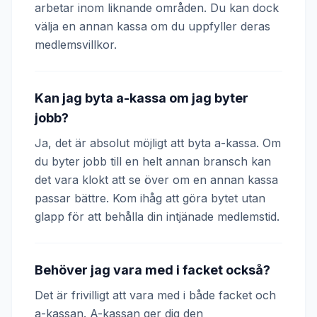
arbetar inom liknande områden. Du kan dock
välja en annan kassa om du uppfyller deras
medlemsvillkor.
Kan jag byta a-kassa om jag byter
jobb?
Ja, det är absolut möjligt att byta a-kassa. Om
du byter jobb till en helt annan bransch kan
det vara klokt att se över om en annan kassa
passar bättre. Kom ihåg att göra bytet utan
glapp för att behålla din intjänade medlemstid.
Behöver jag vara med i facket också?
Det är frivilligt att vara med i både facket och
a-kassan. A-kassan ger dig den