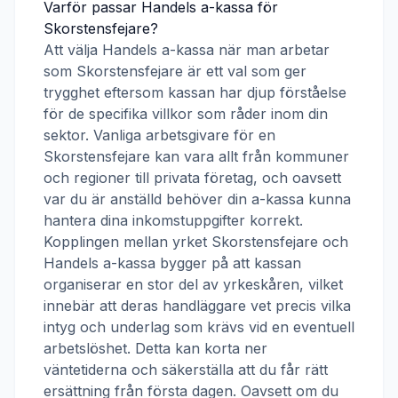
Varför passar
Handels a-kassa
för
Skorstensfejare
?
Att välja
Handels a-kassa
när man arbetar
som
Skorstensfejare
är ett val som ger
trygghet eftersom kassan har djup förståelse
för de specifika villkor som råder inom din
sektor. Vanliga arbetsgivare för en
Skorstensfejare
kan vara allt från kommuner
och regioner till privata företag, och oavsett
var du är anställd behöver din a-kassa kunna
hantera dina inkomstuppgifter korrekt.
Kopplingen mellan yrket
Skorstensfejare
och
Handels a-kassa
bygger på att kassan
organiserar en stor del av yrkeskåren, vilket
innebär att deras handläggare vet precis vilka
intyg och underlag som krävs vid en eventuell
arbetslöshet. Detta kan korta ner
väntetiderna och säkerställa att du får rätt
ersättning från första dagen. Oavsett om du