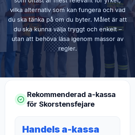
som oftast är mest relevant för yrket,
vilka alternativ som kan fungera och vad
du ska tänka på om du byter. Målet är att
du ska kunna välja tryggt och enkelt –
utan att behöva läsa igenom massor av
regler.
Rekommenderad a-kassa
för
Skorstensfejare
Handels a-kassa