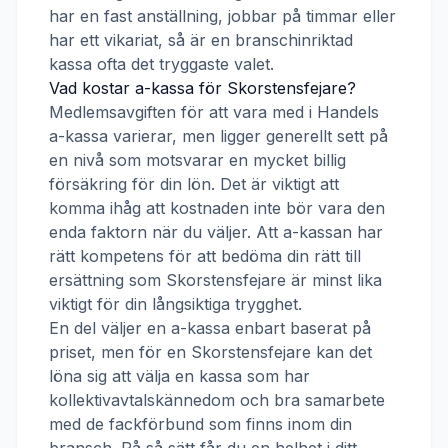
har en fast anställning, jobbar på timmar eller
har ett vikariat, så är en branschinriktad
kassa ofta det tryggaste valet.
Vad kostar a-kassa för
Skorstensfejare
?
Medlemsavgiften för att vara med i
Handels
a-kassa
varierar, men ligger generellt sett på
en nivå som motsvarar en mycket billig
försäkring för din lön. Det är viktigt att
komma ihåg att kostnaden inte bör vara den
enda faktorn när du väljer. Att a-kassan har
rätt kompetens för att bedöma din rätt till
ersättning som
Skorstensfejare
är minst lika
viktigt för din långsiktiga trygghet.
En del väljer en a-kassa enbart baserat på
priset, men för en
Skorstensfejare
kan det
löna sig att välja en kassa som har
kollektivavtalskännedom och bra samarbete
med de fackförbund som finns inom din