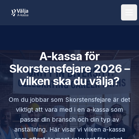
Öpp
A-kassa för
Skorstensfejare
2026 –
vilken ska du välja?
Om du jobbar som
Skorstensfejare
är det
viktigt att vara med i en a-kassa som
passar din bransch och din typ av
anställning. Här visar vi vilken a-kassa