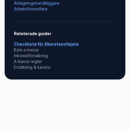
Antagningshandläggare
Arbetsförmedlare
Relaterade guider
Checklista för
Skorstensfejare
Byta a-kassa
Inkomstförsäkring
A-kassa regler
Ersättning & karens