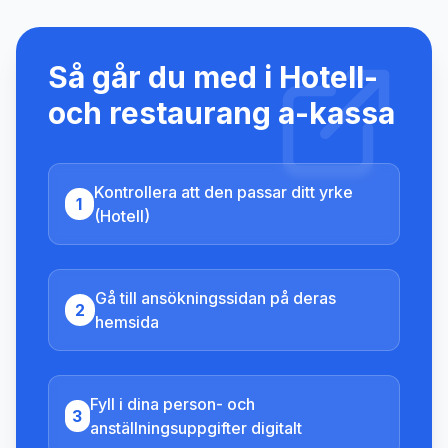
Så går du med i
Hotell-
och restaurang a-kassa
Kontrollera att den passar ditt yrke
1
(Hotell)
Gå till ansökningssidan på deras
2
hemsida
Fyll i dina person- och
3
anställningsuppgifter digitalt