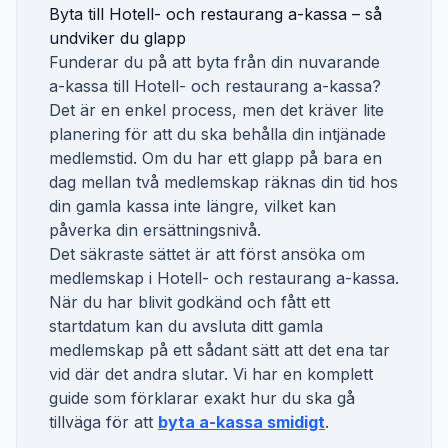
Byta till
Hotell- och restaurang a-kassa
– så
undviker du glapp
Funderar du på att byta från din nuvarande
a-kassa till
Hotell- och restaurang a-kassa
?
Det är en enkel process, men det kräver lite
planering för att du ska behålla din intjänade
medlemstid. Om du har ett glapp på bara en
dag mellan två medlemskap räknas din tid hos
din gamla kassa inte längre, vilket kan
påverka din ersättningsnivå.
Det säkraste sättet är att först ansöka om
medlemskap i
Hotell- och restaurang a-kassa
.
När du har blivit godkänd och fått ett
startdatum kan du avsluta ditt gamla
medlemskap på ett sådant sätt att det ena tar
vid där det andra slutar. Vi har en komplett
guide som förklarar exakt hur du ska gå
tillväga för att
byta a-kassa smidigt
.