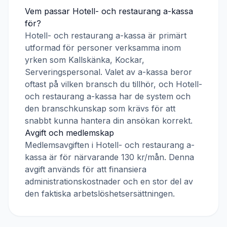
Vem passar
Hotell- och restaurang a-kassa
för?
Hotell- och restaurang a-kassa
är primärt
utformad för personer verksamma inom
yrken som
Kallskänka, Kockar,
Serveringspersonal
. Valet av a-kassa beror
oftast på vilken bransch du tillhör, och
Hotell-
och restaurang a-kassa
har de system och
den branschkunskap som krävs för att
snabbt kunna hantera din ansökan korrekt.
Avgift och medlemskap
Medlemsavgiften i
Hotell- och restaurang a-
kassa
är för närvarande
130 kr/mån
. Denna
avgift används för att finansiera
administrationskostnader och en stor del av
den faktiska arbetslöshetsersättningen.