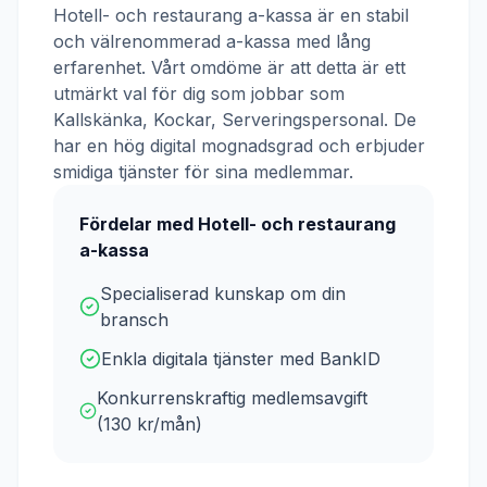
Hotell- och restaurang a-kassa
är en stabil
och välrenommerad a-kassa med lång
erfarenhet. Vårt omdöme är att detta är ett
utmärkt val för dig som jobbar som
Kallskänka, Kockar, Serveringspersonal
. De
har en hög digital mognadsgrad och erbjuder
smidiga tjänster för sina medlemmar.
Fördelar med
Hotell- och restaurang
a-kassa
Specialiserad kunskap om din
bransch
Enkla digitala tjänster med BankID
Konkurrenskraftig medlemsavgift
(
130
kr/mån)