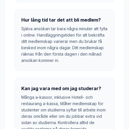
Hur lång tid tar det att bli medlem?
Själva ansökan tar bara några minuter att fylla
i online. Handläggningstiden för att bekräfta
ditt medlemskap varierar men du brukar få
besked inom några dagar. Ditt medlemskap
räknas från den första dagen i den månad
ansökan kommer in.
Kan jag vara med om jag studerar?
Många a-kassor, inklusive Hotell- och
restaurang a-kassa, tillåter medlemskap för
studenter om studierna syftar till arbete inom
deras område eller om du jobbar extra vid
sidan av studierna. Kontrollera alltid de
exakta reglerna på deras hemsida.