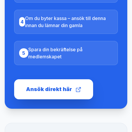
Om du byter kassa – ansök till denna
4
innan du lämnar din gamla
Spara din bekräftelse på
5
medlemskapet
Ansök direkt här