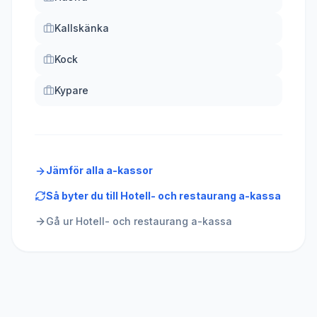
Kallskänka
Kock
Kypare
Jämför alla a-kassor
Så byter du till
Hotell- och restaurang a-kassa
Gå ur
Hotell- och restaurang a-kassa