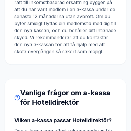
rätt till inkomstbaserad ersättning bygger på
att du har varit medlem i en a-kassa under de
senaste 12 månaderna utan avbrott. Om du
byter smidigt flyttas din medlemstid med dig till
den nya kassan, och du behåller ditt intjänade
skydd. Vi rekommenderar att du kontaktar
den nya a-kassan för att få hjälp med att
sköta övergången så säkert som möjligt.
Vanliga frågor om a-kassa
för
Hotelldirektör
Vilken a-kassa passar Hotelldirektör?
Den a-kassa som oftast rekommenderas för