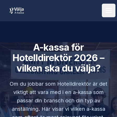
Öpp
A-kassa för
Hotelldirektör
2026 –
vilken ska du välja?
Om du jobbar som
Hotelldirektör
är det
viktigt att vara med i en a-kassa som
passar din bransch och din typ av
anställning. Här visar vi vilken a-kassa