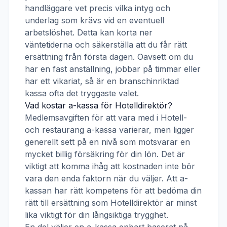
handläggare vet precis vilka intyg och
underlag som krävs vid en eventuell
arbetslöshet. Detta kan korta ner
väntetiderna och säkerställa att du får rätt
ersättning från första dagen. Oavsett om du
har en fast anställning, jobbar på timmar eller
har ett vikariat, så är en branschinriktad
kassa ofta det tryggaste valet.
Vad kostar a-kassa för
Hotelldirektör
?
Medlemsavgiften för att vara med i
Hotell-
och restaurang a-kassa
varierar, men ligger
generellt sett på en nivå som motsvarar en
mycket billig försäkring för din lön. Det är
viktigt att komma ihåg att kostnaden inte bör
vara den enda faktorn när du väljer. Att a-
kassan har rätt kompetens för att bedöma din
rätt till ersättning som
Hotelldirektör
är minst
lika viktigt för din långsiktiga trygghet.