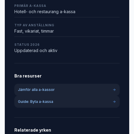
PRIMÄR A-KASSA
Hotell- och restaurang a-kassa
TYP AV ANSTÄLLNING
Fast, vikariat, timmar
STATUS 2026
Uppdaterad och aktiv
Bra resurser
Jämför alla a-kassor
Guide: Byta a-kassa
Relaterade yrken