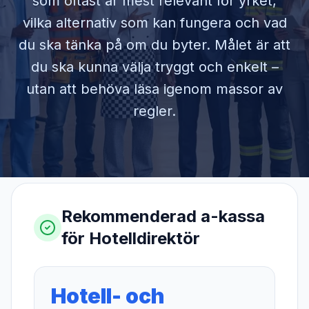
som oftast är mest relevant för yrket,
vilka alternativ som kan fungera och vad
du ska tänka på om du byter. Målet är att
du ska kunna välja tryggt och enkelt –
utan att behöva läsa igenom massor av
regler.
Rekommenderad a-kassa
för
Hotelldirektör
Hotell- och