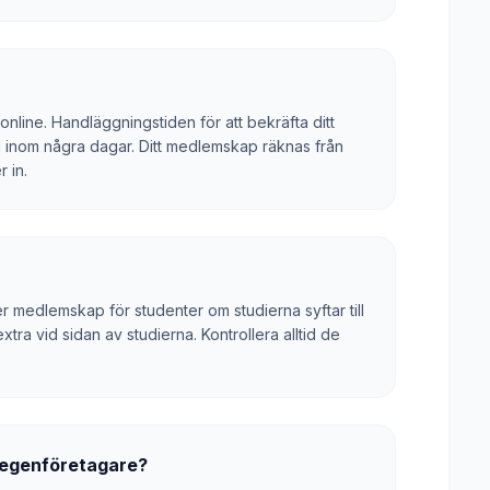
 online. Handläggningstiden för att bekräfta ditt
inom några dagar. Ditt medlemskap räknas från
 in.
er medlemskap för studenter om studierna syftar till
ra vid sidan av studierna. Kontrollera alltid de
m egenföretagare?