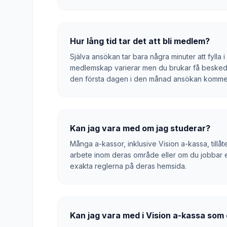
Hur lång tid tar det att bli medlem?
Själva ansökan tar bara några minuter att fylla i
medlemskap varierar men du brukar få besked 
den första dagen i den månad ansökan kommer
Kan jag vara med om jag studerar?
Många a-kassor, inklusive Vision a-kassa, tillåt
arbete inom deras område eller om du jobbar ext
exakta reglerna på deras hemsida.
Kan jag vara med i Vision a-kassa so