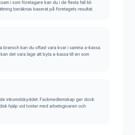
m i som företagare kan du i de flesta fall bli
ättning beräknas baserat på företagets resultat.
 bransch kan du oftast vara kvar i samma a-kassa.
kan det vara läge att byta a-kassa till en som
tadgade inkomstskyddet. Fackmedlemskap ger dock
disk hjälp vid tvister med arbetsgivaren och