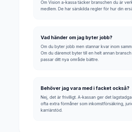
Om Vision a-kassa täcker branschen du är verksa
medlem. De har särskilda regler för hur din ers
Vad händer om jag byter jobb?
Om du byter jobb men stannar kvar inom samma
Om du däremot byter till en helt annan bransch 
passar ditt nya område bättre.
Behöver jag vara med i facket också?
Nej, det är frivilligt. A-kassan ger det lags
ofta extra förmåner som inkomstförsäkring, juri
karriärstöd.