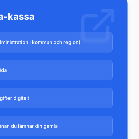
 a-kassa
Administration i kommun och region)
ida
ifter digitalt
innan du lämnar din gamla