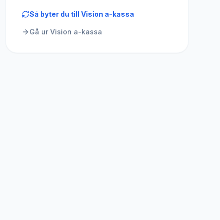
Så byter du till
Vision a-kassa
Gå ur
Vision a-kassa