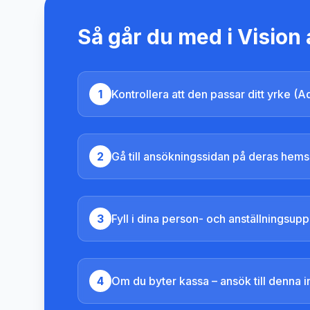
Så går du med i
Vision
1
Kontrollera att den passar ditt yrke (
2
Gå till ansökningssidan på deras hems
3
Fyll i dina person- och anställningsuppg
4
Om du byter kassa – ansök till denna 