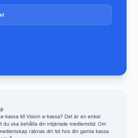
et
pp
a-kassa till
Vision a-kassa
? Det är en enkel
tt du ska behålla din intjänade medlemstid. Om
 medlemskap räknas din tid hos din gamla kassa