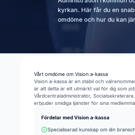
Administration i kommun o
kyrkan
. Här får du en sna
omdöme och hur du kan jäm
Vårt omdöme om
Vision a-kassa
Vision a-kassa
är en stabil och välrenomme
är att detta är ett utmärkt val för dig som 
Vårdcentraladministratör, Socialsekreterare
erbjuder smidiga tjänster för sina medlemma
Fördelar med
Vision a-kassa
Specialiserad kunskap om din bransc