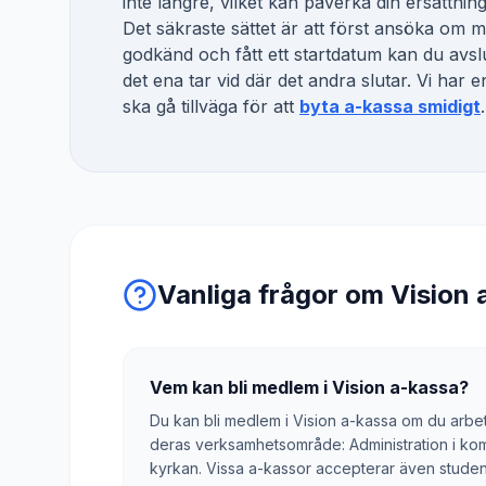
inte längre, vilket kan påverka din ersättnin
Det säkraste sättet är att först ansöka om
godkänd och fått ett startdatum kan du avslu
det ena tar vid där det andra slutar. Vi har
ska gå tillväga för att
byta a-kassa smidigt
.
Vanliga frågor om
Vision 
Vem kan bli medlem i Vision a-kassa?
Du kan bli medlem i Vision a-kassa om du arbeta
deras verksamhetsområde: Administration i k
kyrkan. Vissa a-kassor accepterar även studen