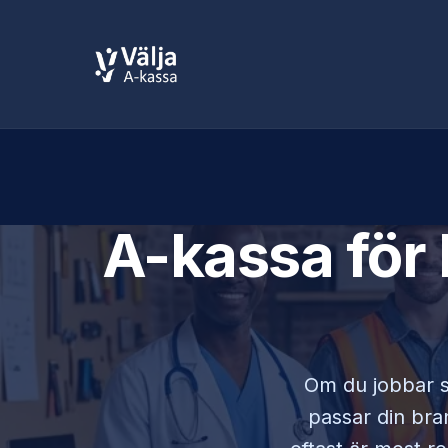
A-kassa för
Om du jobbar
passar din bran