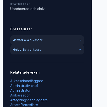
STATUS 2026
Uppdaterad och aktiv
Bra resurser
Jämför alla a-kassor
Guide: Byta a-kassa
Relaterade yrken
A-kassehandläggare
Administrativ chef
Administratör
Ambassadör
Antagningshandläggare
Arbetsförmedlare