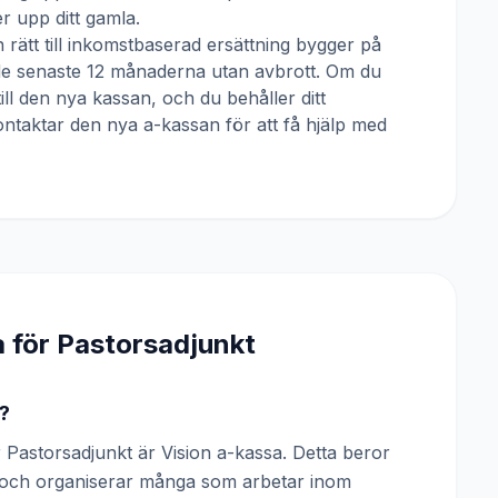
 upp ditt gamla.
 rätt till inkomstbaserad ersättning bygger på
 de senaste 12 månaderna utan avbrott. Om du
till den nya kassan, och du behåller ditt
ntaktar den nya a-kassan för att få hjälp med
a för
Pastorsadjunkt
?
Pastorsadjunkt är Vision a-kassa. Detta beror
n och organiserar många som arbetar inom