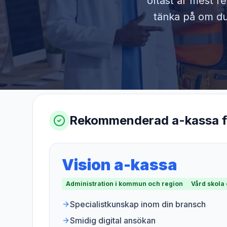
oftast är mest r
tänka på om du 
Rekommenderad a-kassa 
Vision a-kassa
Administration i kommun och region
Vård skola
Specialistkunskap inom din bransch
Smidig digital ansökan