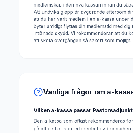
medlemskap i den nya kassan innan du säger
Att undvika glapp är avgörande eftersom din
att du har varit medlem i en a-kassa under
byter smidigt flyttas din medlemstid med dig 
intjänade skydd. Vi rekommenderar att du ko
att sköta övergången så säkert som möjligt.
Vanliga frågor om a-kass
Vilken a-kassa passar Pastorsadjunkt
Den a-kassa som oftast rekommenderas för 
på att de har stor erfarenhet av bransche