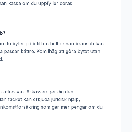
nan kassa om du uppfyller deras
bb?
 Om du byter jobb till en helt annan bransch kan
a passar bättre. Kom ihåg att göra bytet utan
d.
och a-kassan. A-kassan ger dig den
 facket kan erbjuda juridisk hjälp,
 inkomstförsäkring som ger mer pengar om du