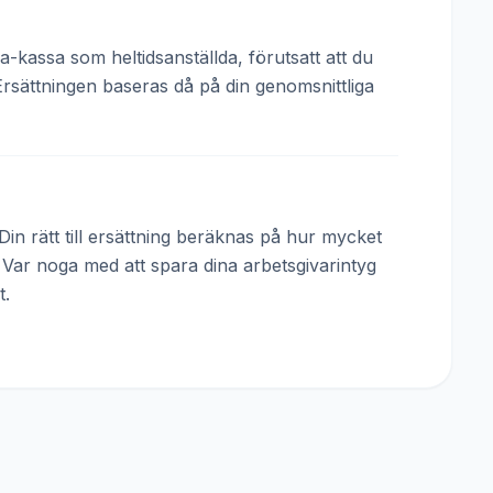
a-kassa som heltidsanställda, förutsatt att du
Ersättningen baseras då på din genomsnittliga
in rätt till ersättning beräknas på hur mycket
. Var noga med att spara dina arbetsgivarintyg
t.