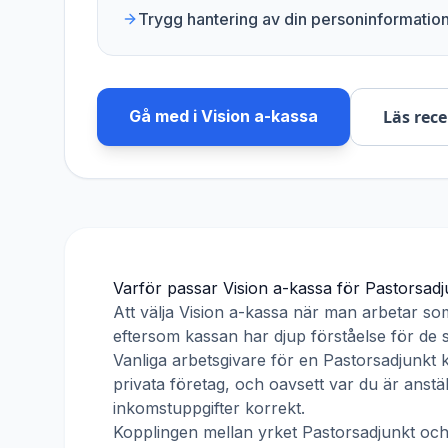
Trygg hantering av din personinformatio
Gå med i
Vision a-kassa
Läs rec
Varför passar
Vision a-kassa
för
Pastorsadj
Att välja
Vision a-kassa
när man arbetar s
eftersom kassan har djup förståelse för de s
Vanliga arbetsgivare för en
Pastorsadjunkt
k
privata företag, och oavsett var du är anst
inkomstuppgifter korrekt.
Kopplingen mellan yrket
Pastorsadjunkt
oc