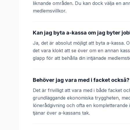
liknande områden. Du kan dock välja en an
medlemsvillkor.
Kan jag byta a-kassa om jag byter jo
Ja, det är absolut möjligt att byta a-kassa.
det vara klokt att se över om en annan kass
glapp för att behålla din intjänade medlemsti
Behöver jag vara med i facket också?
Det är frivilligt att vara med i både facket 
grundläggande ekonomiska tryggheten, medan
lönerådgivning och ofta en kompletterande
tjänar över a-kassans tak.